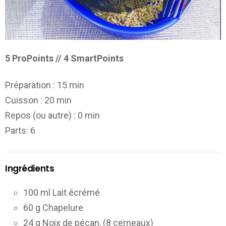
5 ProPoints // 4 SmartPoints
Préparation :
15 min
Cuisson :
20 min
Repos (ou autre) :
0 min
Parts
: 6
Ingrédients
100 ml Lait écrémé
60 g Chapelure
24 g Noix de pécan, (8 cerneaux)