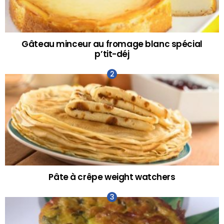
Gâteau minceur au fromage blanc spécial
p’tit-déj
Pâte à crêpe weight watchers