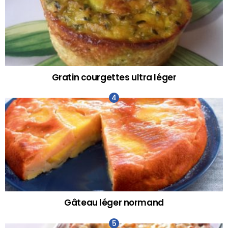
Gratin courgettes ultra léger
Gâteau léger normand