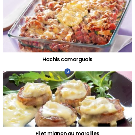
Hachis camarguais
Filet mignon au maroilles