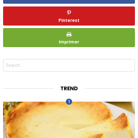
Pinterest
Imprimer
Search
for:
TREND