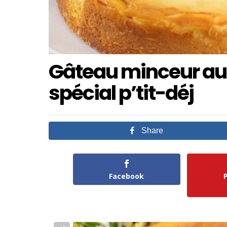
Gâteau minceur au
spécial p’tit-déj
Share
Facebook