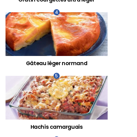
Gâteau léger normand
Hachis camarguais