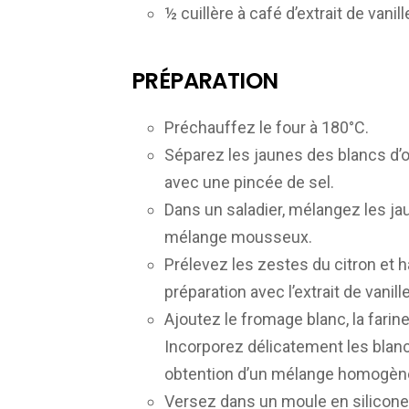
½ cuillère à café d’extrait de vanill
PRÉPARATION
Préchauffez le four à 180°C.
Séparez les jaunes des blancs d’
avec une pincée de sel.
Dans un saladier, mélangez les ja
mélange mousseux.
Prélevez les zestes du citron et h
préparation avec l’extrait de vanil
Ajoutez le fromage blanc, la farin
Incorporez délicatement les blanc
obtention d’un mélange homogèn
Versez dans un moule en silicone d