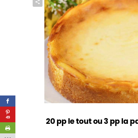
49
20 pp le tout ou 3 pp la p