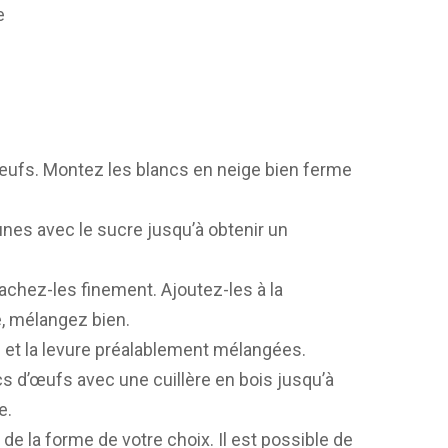
e
œufs. Montez les blancs en neige bien ferme
unes avec le sucre jusqu’à obtenir un
achez-les finement. Ajoutez-les à la
le, mélangez bien.
e et la levure préalablement mélangées.
s d’œufs avec une cuillère en bois jusqu’à
e.
e la forme de votre choix. Il est possible de