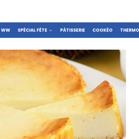
S WW
SPÉCIAL FÊTE
PÂTISSERIE
COOKÉO
THERMO