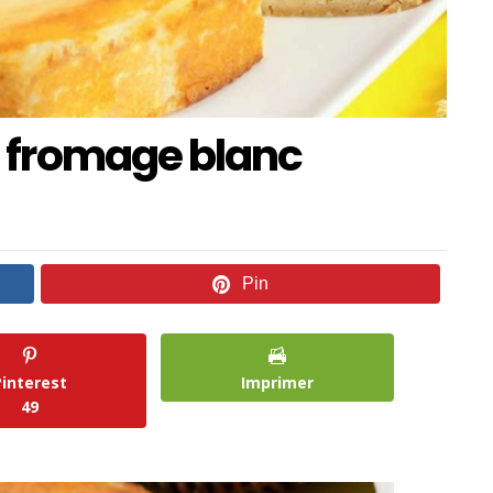
 fromage blanc
Pin
Pinterest
Imprimer
49