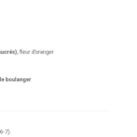
sucrés)
, fleur d’oranger
de boulanger
6-7).