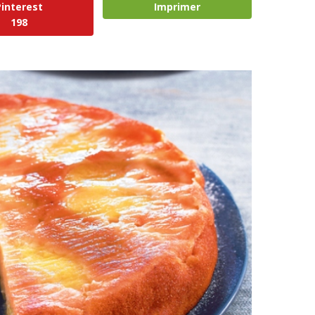
Pinterest
Imprimer
198