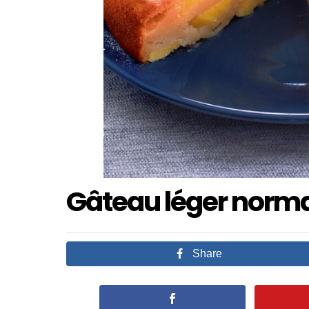
Gâteau léger norm
Share