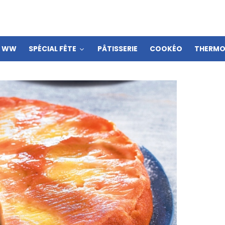
S WW
SPÉCIAL FÊTE
PÂTISSERIE
COOKÉO
THERMO