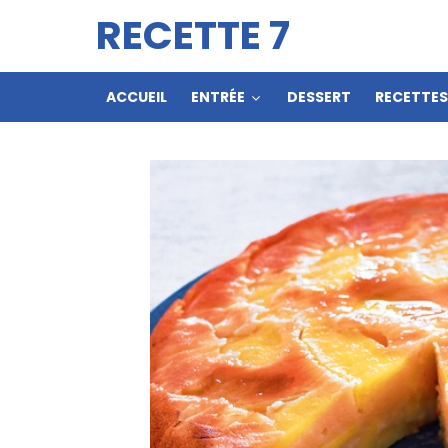
RECETTE 7
ACCUEIL
ENTRÉE
DESSERT
RECETTE