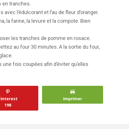
 en tranches.
s avec l’édulcorant et l’au de fleur d’oranger.
a, la farine, la levure et la compote. Bien
sposer les tranches de pomme en rosace.
ettez au four 30 minutes. A la sortie du four,
glace.
ne fois coupées afin d’éviter qu’elles
Pinterest
Imprimer
198