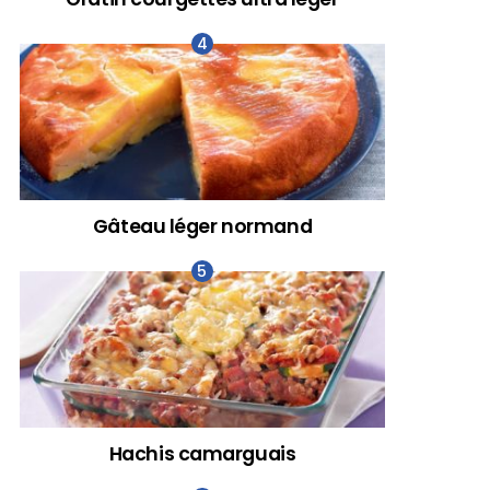
Gâteau léger normand
Hachis camarguais