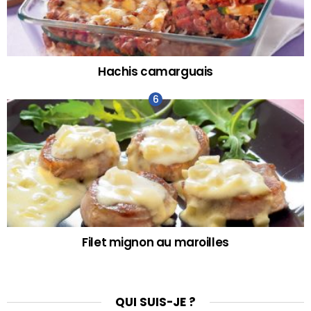
Hachis camarguais
Filet mignon au maroilles
QUI SUIS-JE ?