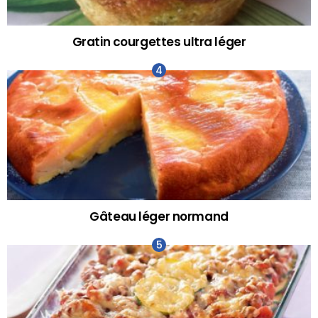
Gratin courgettes ultra léger
Gâteau léger normand