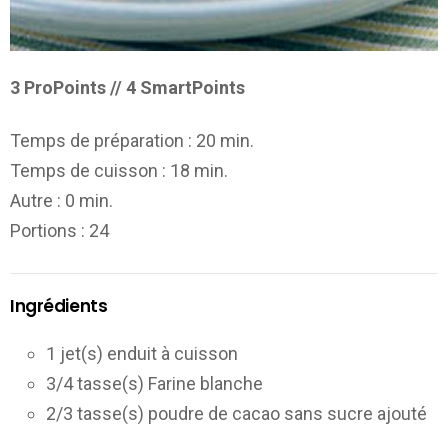
3 ProPoints // 4 SmartPoints
Temps de préparation :
20 min.
Temps de cuisson :
18 min.
Autre :
0 min.
Portions
: 24
Ingrédients
1 jet(s) enduit à cuisson
3/4 tasse(s) Farine blanche
2/3 tasse(s) poudre de cacao sans sucre ajouté