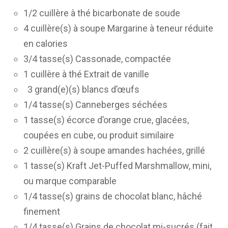
1/2 cuillère à thé bicarbonate de soude
4 cuillère(s) à soupe Margarine à teneur réduite
en calories
3/4 tasse(s) Cassonade, compactée
1 cuillère à thé Extrait de vanille
3 grand(e)(s) blancs d’œufs
1/4 tasse(s) Canneberges séchées
1 tasse(s) écorce d’orange crue, glacées,
coupées en cube, ou produit similaire
2 cuillère(s) à soupe amandes hachées, grillé
1 tasse(s) Kraft Jet-Puffed Marshmallow, mini,
ou marque comparable
1/4 tasse(s) grains de chocolat blanc, hâché
finement
1/4 tasse(s) Grains de chocolat mi-sucrés (fait