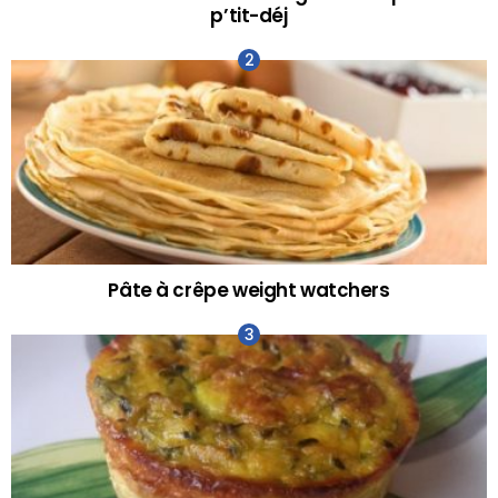
p’tit-déj
Pâte à crêpe weight watchers