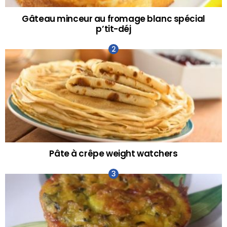
Gâteau minceur au fromage blanc spécial
p’tit-déj
Pâte à crêpe weight watchers