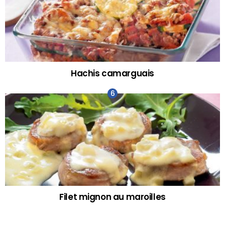
Hachis camarguais
Filet mignon au maroilles