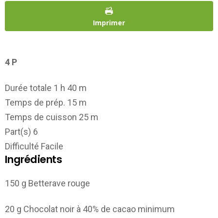
Imprimer
4 P
Durée totale 1 h 40 m
Temps de prép. 15 m
Temps de cuisson 25 m
Part(s) 6
Difficulté Facile
Ingrédients
150
g Betterave rouge
20
g Chocolat noir à 40% de cacao minimum