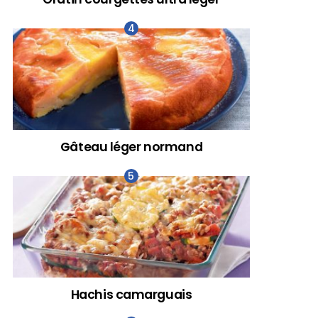
Gâteau léger normand
Hachis camarguais