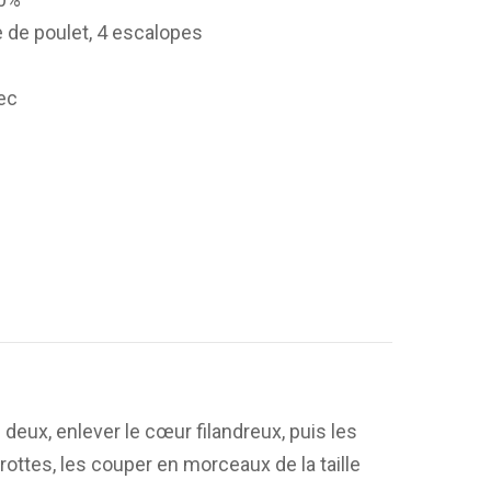
tte de poulet, 4 escalopes
 sec
 deux, enlever le cœur filandreux, puis les
ottes, les couper en morceaux de la taille