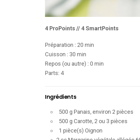
4 ProPoints // 4 SmartPoints
Préparation :
20 min
Cuisson :
30 min
Repos (ou autre) :
0 min
Parts
: 4
Ingrédients
500 g Panais, environ 2 pièces
500 g Carotte, 2 ou 3 pièces
1 pièce(s) Oignon
2 cc Margarine végétale allégée