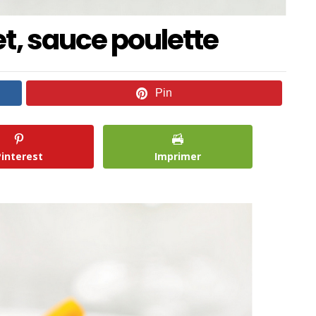
t, sauce poulette
Pin
Pinterest
Imprimer