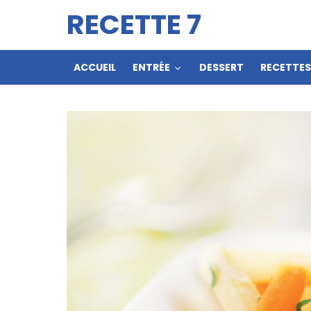
RECETTE 7
ACCUEIL
ENTRÉE
DESSERT
RECETTE