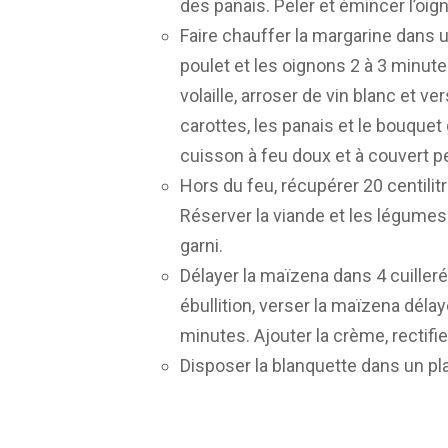
des panais. Peler et émincer l’oig
Faire chauffer la margarine dans u
poulet et les oignons 2 à 3 minut
volaille, arroser de vin blanc et ve
carottes, les panais et le bouquet g
cuisson à feu doux et à couvert 
Hors du feu, récupérer 20 centilit
Réserver la viande et les légumes
garni.
Délayer la maïzena dans 4 cuilleré
ébullition, verser la maïzena délay
minutes. Ajouter la crème, rectif
Disposer la blanquette dans un pl