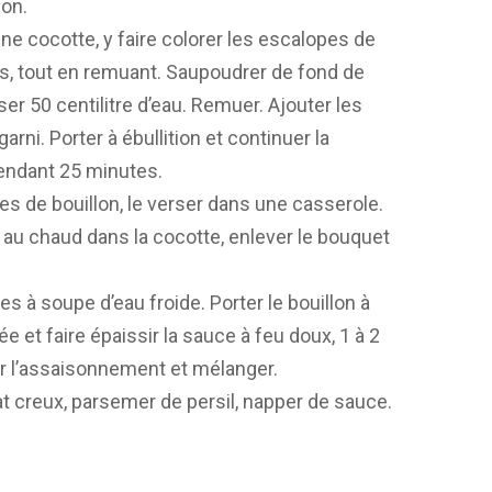
non.
ne cocotte, y faire colorer les escalopes de
es, tout en remuant. Saupoudrer de fond de
rser 50 centilitre d’eau. Remuer. Ajouter les
arni. Porter à ébullition et continuer la
pendant 25 minutes.
res de bouillon, le verser dans une casserole.
 au chaud dans la cocotte, enlever le bouquet
es à soupe d’eau froide. Porter le bouillon à
ée et faire épaissir la sauce à feu doux, 1 à 2
ier l’assaisonnement et mélanger.
at creux, parsemer de persil, napper de sauce.