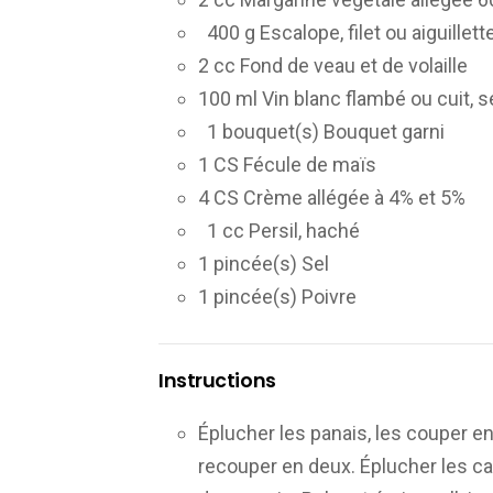
400 g Escalope, filet ou aiguille
2 cc Fond de veau et de volaille
100 ml Vin blanc flambé ou cuit,
1 bouquet(s) Bouquet garni
1 CS Fécule de maïs
4 CS Crème allégée à 4% et 5%
1 cc Persil, haché
1 pincée(s) Sel
1 pincée(s) Poivre
Instructions
Éplucher les panais, les couper en
recouper en deux. Éplucher les car