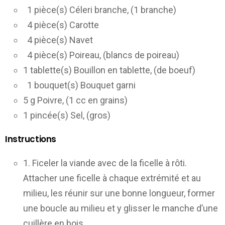
1 pièce(s) Céleri branche, (1 branche)
4 pièce(s) Carotte
4 pièce(s) Navet
4 pièce(s) Poireau, (blancs de poireau)
1 tablette(s) Bouillon en tablette, (de boeuf)
1 bouquet(s) Bouquet garni
5 g Poivre, (1 cc en grains)
1 pincée(s) Sel, (gros)
Instructions
1. Ficeler la viande avec de la ficelle à rôti.
Attacher une ficelle à chaque extrémité et au
milieu, les réunir sur une bonne longueur, former
une boucle au milieu et y glisser le manche d’une
cuillère en bois.