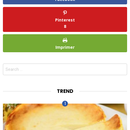
Pinterest
8
Imprimer
Search
for:
TREND