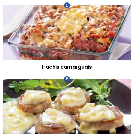
Hachis camarguais