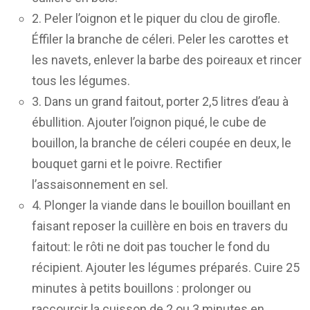
2. Peler l’oignon et le piquer du clou de girofle.
Éffiler la branche de céleri. Peler les carottes et
les navets, enlever la barbe des poireaux et rincer
tous les légumes.
3. Dans un grand faitout, porter 2,5 litres d’eau à
ébullition. Ajouter l’oignon piqué, le cube de
bouillon, la branche de céleri coupée en deux, le
bouquet garni et le poivre. Rectifier
l’assaisonnement en sel.
4. Plonger la viande dans le bouillon bouillant en
faisant reposer la cuillère en bois en travers du
faitout: le rôti ne doit pas toucher le fond du
récipient. Ajouter les légumes préparés. Cuire 25
minutes à petits bouillons : prolonger ou
raccourcir la cuisson de 2 ou 3 minutes en