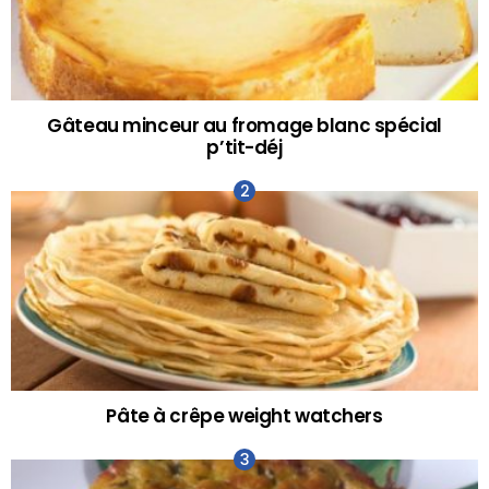
Gâteau minceur au fromage blanc spécial
p’tit-déj
Pâte à crêpe weight watchers