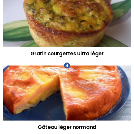
Gratin courgettes ultra léger
Gâteau léger normand