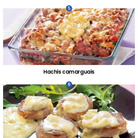
Hachis camarguais