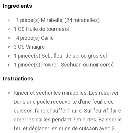
Ingrédients
1 pièce(s) Mirabelle, (24 mirabelles)
1 CS Huile de tournesol
4 pièce(s) Caille
3 CS Vinaigre
1 pincée(s) Sel, : fleur de sel ou gros sel
1 pincée(s) Poivre, : Sechuan ou noir corsé
Instructions
Rincer et sécher les mirabelles. Les réserver.
Dans une poêle recouverte d’une feuille de
cuisson, faire chauffer l’huile. Sur feu vif, faire
dorer les cailles pendant 7 minutes. Baisser le
feu et déglacer les sucs de cuisson avec 2