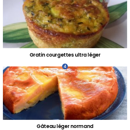
Gratin courgettes ultra léger
Gâteau léger normand