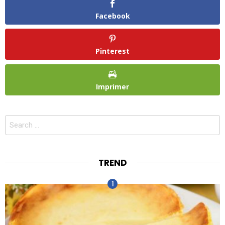
Facebook
Pinterest
Imprimer
Search
for:
TREND