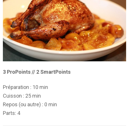
3 ProPoints // 2 SmartPoints
Préparation :
10 min
Cuisson :
25 min
Repos (ou autre) :
0 min
Parts
: 4