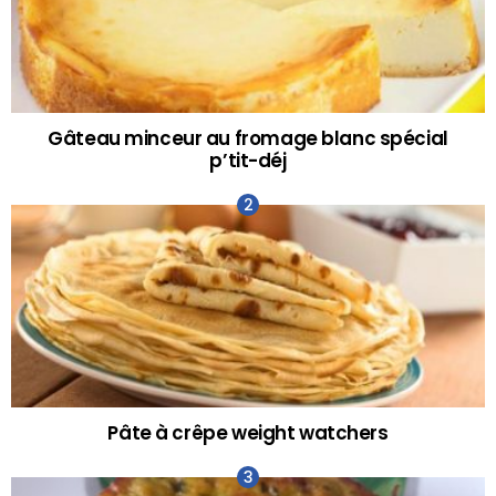
Gâteau minceur au fromage blanc spécial
p’tit-déj
Pâte à crêpe weight watchers