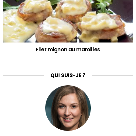
Filet mignon au maroilles
QUI SUIS-JE ?