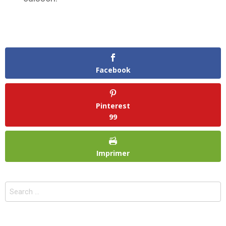
Facebook
Pinterest
99
Imprimer
Search
for: