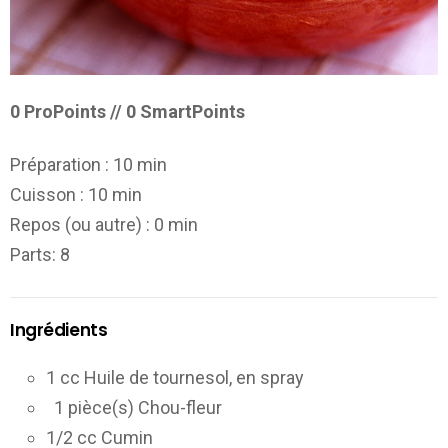
0 ProPoints // 0 SmartPoints
Préparation :
10 min
Cuisson :
10 min
Repos (ou autre) :
0 min
Parts
: 8
Ingrédients
1 cc Huile de tournesol, en spray
1 pièce(s) Chou-fleur
1/2 cc Cumin