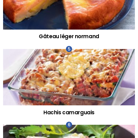
Gâteau léger normand
Hachis camarguais