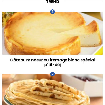
TREND
Gâteau minceur au fromage blanc spécial
p’tit-déj