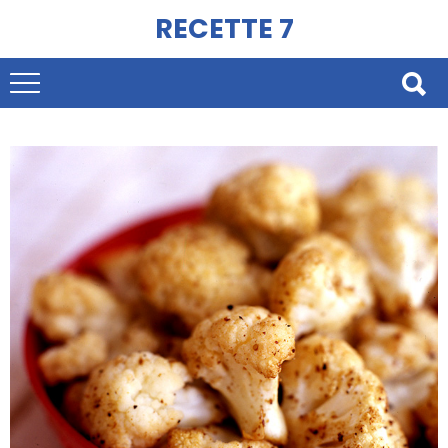
RECETTE 7