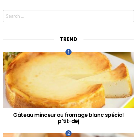
Search
for:
TREND
Gâteau minceur au fromage blanc spécial
p’tit-déj