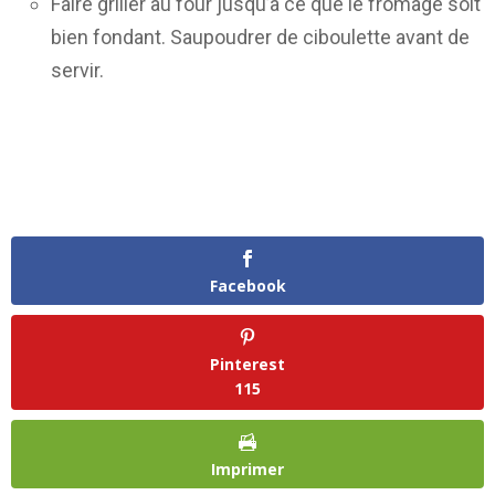
Faire griller au four jusqu’à ce que le fromage soit
bien fondant. Saupoudrer de ciboulette avant de
servir.
Facebook
Pinterest
115
Imprimer