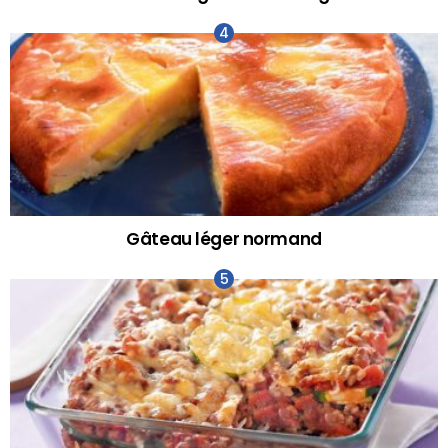
Gâteau léger normand