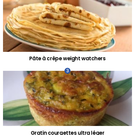
Pâte à crêpe weight watchers
Gratin courgettes ultra léger