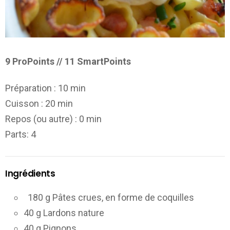
9 ProPoints // 11 SmartPoints
Préparation :
10 min
Cuisson :
20 min
Repos (ou autre) :
0 min
Parts
: 4
Ingrédients
180 g Pâtes crues, en forme de coquilles
40 g Lardons nature
40 g Pignons