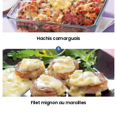
Hachis camarguais
Filet mignon au maroilles