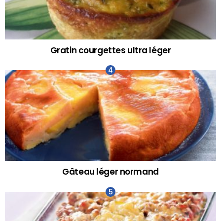
Gratin courgettes ultra léger
Gâteau léger normand