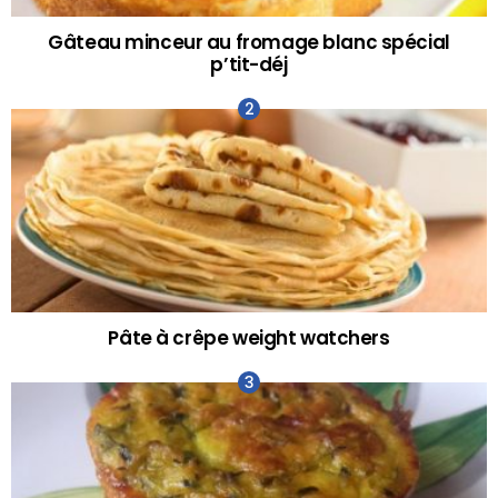
Gâteau minceur au fromage blanc spécial
p’tit-déj
Pâte à crêpe weight watchers