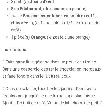
3 unité(s)
Jaune d’œuf
8 cc
Edulcorant
, (de cuisson en poudre)
1
/
cc
Boisson instantanée en poudre (café,
2
chicorée…)
, (café soluble ou 1/2 cc d’extrait de
café)
1 pièce(s)
Orange
, (le zeste d’une orange)
Instructions
1.Faire ramollir la gélatine dans un peu d’eau froide.
Dans une casserole, casser le chocolat en morceaux
et faire fondre dans le lait à feu doux.
2.Dans un saladier, fouetter les jaunes d’oeuf avec
l’édulcorant jusqu’à ce que le mélange blanchisse.
Ajouter l’extrait de café. Verser le lait chocolaté petit à