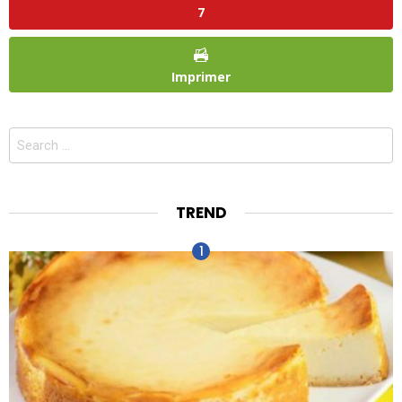
7
Imprimer
Search
for:
TREND