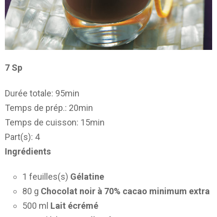
7 Sp
Durée totale: 95min
Temps de prép.: 20min
Temps de cuisson: 15min
Part(s): 4
Ingrédients
1 feuilles(s)
Gélatine
80 g
Chocolat noir à 70% cacao minimum extra
500 ml
Lait écrémé