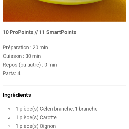
10 ProPoints // 11 SmartPoints
Préparation :
20 min
Cuisson :
30 min
Repos (ou autre) :
0 min
Parts
: 4
Ingrédients
1 pièce(s) Céleri branche, 1 branche
1 pièce(s) Carotte
1 pièce(s) Oignon