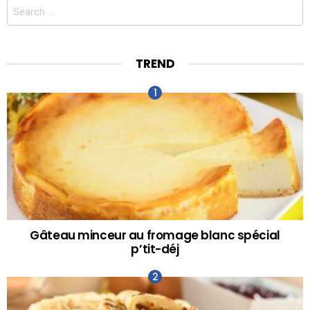
Search
for:
TREND
Gâteau minceur au fromage blanc spécial
p’tit-déj