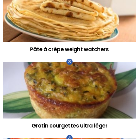
Pâte à crêpe weight watchers
Gratin courgettes ultra léger