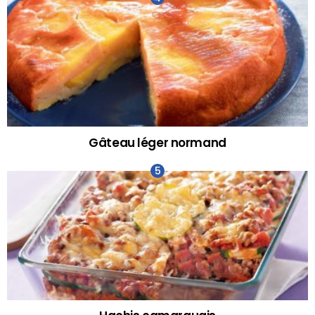
Gâteau léger normand