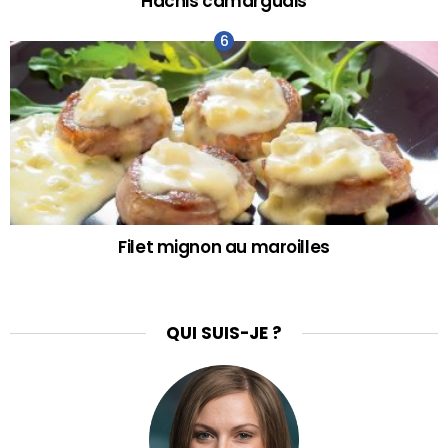
Hachis camarguais
Filet mignon au maroilles
QUI SUIS-JE ?