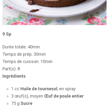
9 Sp
Durée totale: 40min
Temps de prép. 30min
Temps de cuisson: 10min
Part(s): 8
Ingrédients
1 cc
Huile de tournesol
, en spray
3 œuf(s), moyen
Œuf de poule entier
75 g
Sucre