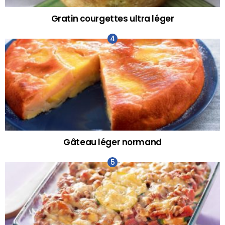
Gratin courgettes ultra léger
Gâteau léger normand