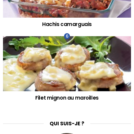
Hachis camarguais
Filet mignon au maroilles
QUI SUIS-JE ?