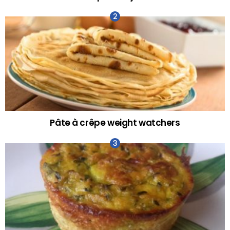
Pâte à crêpe weight watchers