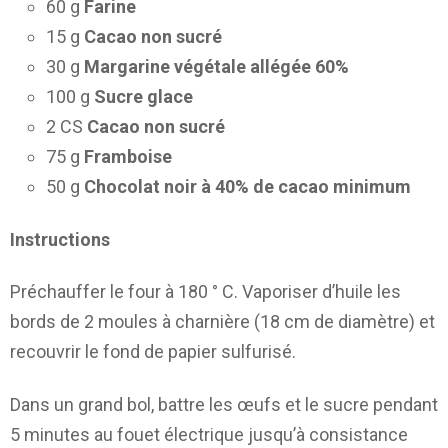
60 g
Farine
15 g
Cacao non sucré
30 g
Margarine végétale allégée 60%
100 g
Sucre glace
2 CS
Cacao non sucré
75 g
Framboise
50 g
Chocolat noir à 40% de cacao minimum
Instructions
Préchauffer le four à 180 ° C. Vaporiser d’huile les
bords de 2 moules à charnière (18 cm de diamètre) et
recouvrir le fond de papier sulfurisé.
Dans un grand bol, battre les œufs et le sucre pendant
5 minutes au fouet électrique jusqu’à consistance