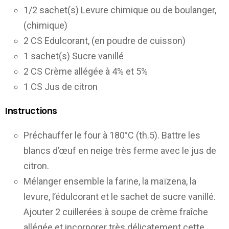
1/2 sachet(s) Levure chimique ou de boulanger,
(chimique)
2 CS Edulcorant, (en poudre de cuisson)
1 sachet(s) Sucre vanillé
2 CS Crème allégée à 4% et 5%
1 CS Jus de citron
Instructions
Préchauffer le four à 180°C (th.5). Battre les
blancs d’œuf en neige très ferme avec le jus de
citron.
Mélanger ensemble la farine, la maïzena, la
levure, l’édulcorant et le sachet de sucre vanillé.
Ajouter 2 cuillerées à soupe de crème fraîche
allégée et incorporer très délicatement cette