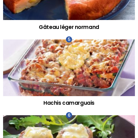
Gâteau léger normand
Hachis camarguais