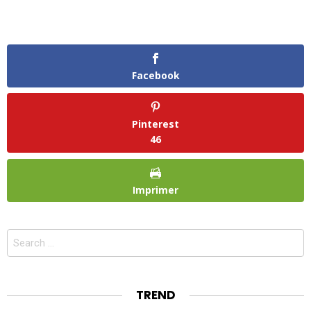
Facebook
Pinterest
46
Imprimer
Search
for:
TREND