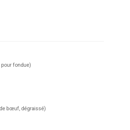
e pour fondue)
, (de bœuf, dégraissé)