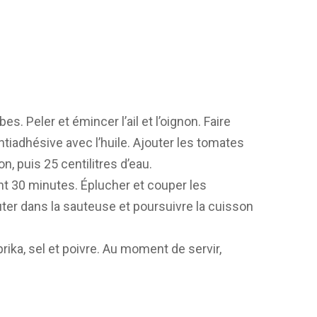
s. Peler et émincer l’ail et l’oignon. Faire
ntiadhésive avec l’huile. Ajouter les tomates
n, puis 25 centilitres d’eau.
nt 30 minutes. Éplucher et couper les
ter dans la sauteuse et poursuivre la cuisson
rika, sel et poivre. Au moment de servir,