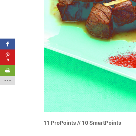
9
11 ProPoints // 10 SmartPoints