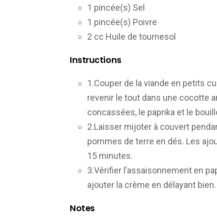
1 pincée(s) Sel
1 pincée(s) Poivre
2 cc Huile de tournesol
Instructions
1.Couper de la viande en petits cube
revenir le tout dans une cocotte a
concassées, le paprika et le bouillo
2.Laisser mijoter à couvert penda
pommes de terre en dés. Les ajou
15 minutes.
3.Vérifier l’assaisonnement en pap
ajouter la crème en délayant bien.
Notes