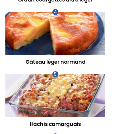
Gâteau léger normand
Hachis camarguais