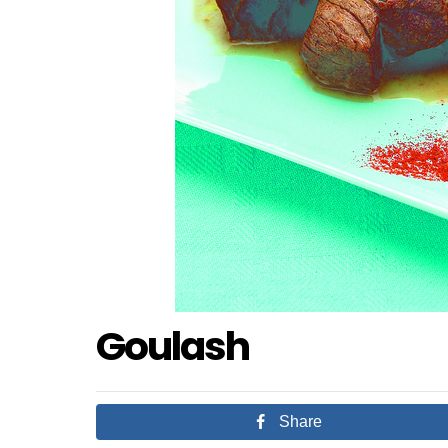
Goulash
Share