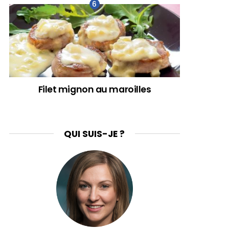
Filet mignon au maroilles
QUI SUIS-JE ?