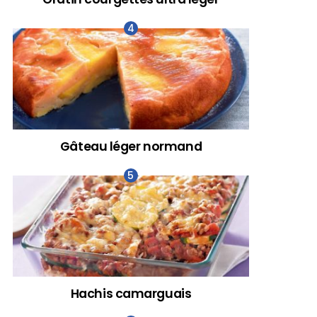
Gâteau léger normand
Hachis camarguais