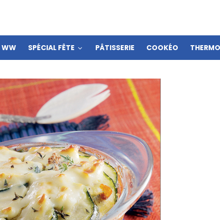
S WW
SPÉCIAL FÊTE
PÂTISSERIE
COOKÉO
THERMO