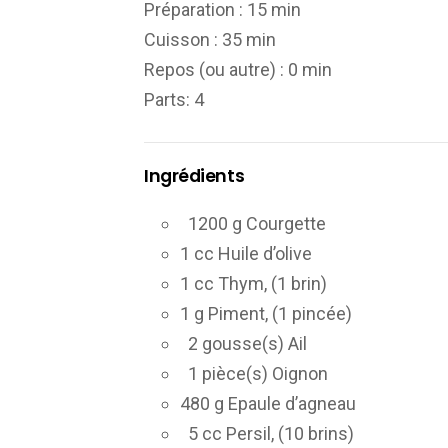
Préparation :
15 min
Cuisson :
35 min
Repos (ou autre) :
0 min
Parts
: 4
Ingrédients
1200 g Courgette
1 cc Huile d’olive
1 cc Thym, (1 brin)
1 g Piment, (1 pincée)
2 gousse(s) Ail
1 pièce(s) Oignon
480 g Epaule d’agneau
5 cc Persil, (10 brins)