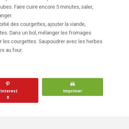
bes. Faire cuire encore 5 minutes, saler,
anger.
oitié des courgettes, ajouter la viande,
ttes. Dans un bol, mélanger les fromages
r les courgettes. Saupoudrer avec les herbes
es au four.
Pinterest
Imprimer
8