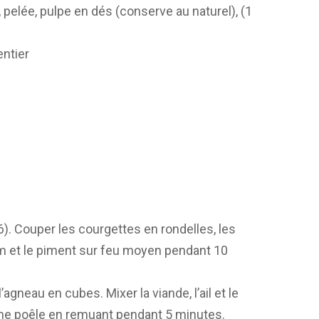
pelée, pulpe en dés (conserve au naturel), (1
 entier
gé
 6). Couper les courgettes en rondelles, les
hym et le piment sur feu moyen pendant 10
l’agneau en cubes. Mixer la viande, l’ail et le
s une poêle en remuant pendant 5 minutes.