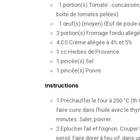
1 portion(s) Tomate : concassée, 
boîte de tomates pelées)
1 œuf(s) (moyen) Œuf de poule
3 portion(s) Fromage fondu allé
4 CS Crème allégée à 4% et 5%
1 cc Herbes de Provence
1 pincée(s) Sel
1 pincée(s) Poivre
Instructions
1.Préchauffer le four à 200 °C (th
faire cuire dans l’huile avec le t
minutes. Saler, poivrer.
2.Eplucher l’ail et l’oignon. Couper 
persil. Faire dorer à feu vif, dan