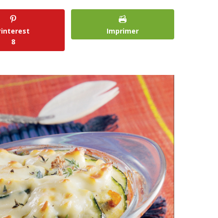
Pinterest
Imprimer
8