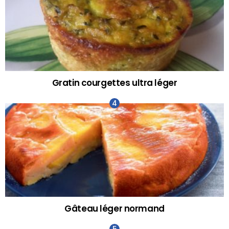
Gratin courgettes ultra léger
Gâteau léger normand