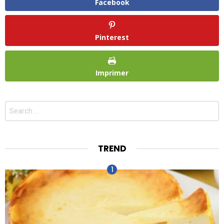
Facebook
Pinterest
Imprimer
Search
for:
TREND