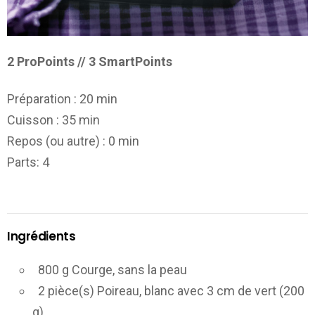
2 ProPoints // 3 SmartPoints
Préparation :
20 min
Cuisson :
35 min
Repos (ou autre) :
0 min
Parts
: 4
Ingrédients
800 g Courge, sans la peau
2 pièce(s) Poireau, blanc avec 3 cm de vert (200
g)