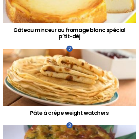
Gâteau minceur au fromage blanc spécial
p’tit-déj
Pâte à crêpe weight watchers