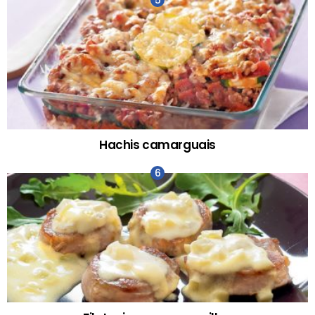
Hachis camarguais