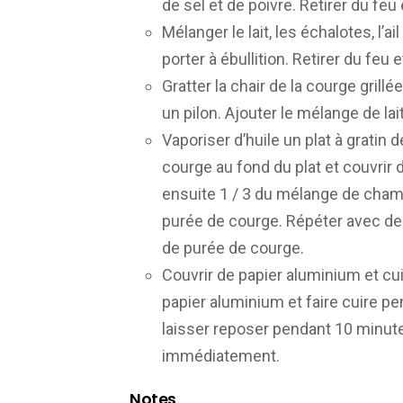
de sel et de poivre. Retirer du feu e
Mélanger le lait, les échalotes, l’
porter à ébullition. Retirer du feu e
Gratter la chair de la courge grillé
un pilon. Ajouter le mélange de lait
Vaporiser d’huile un plat à gratin
courge au fond du plat et couvrir 
ensuite 1 / 3 du mélange de champ
purée de courge. Répéter avec deu
de purée de courge.
Couvrir de papier aluminium et cui
papier aluminium et faire cuire pe
laisser reposer pendant 10 minute
immédiatement.
Notes