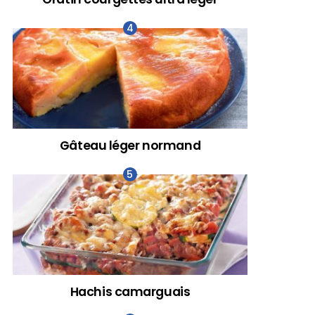
Gâteau léger normand
Hachis camarguais