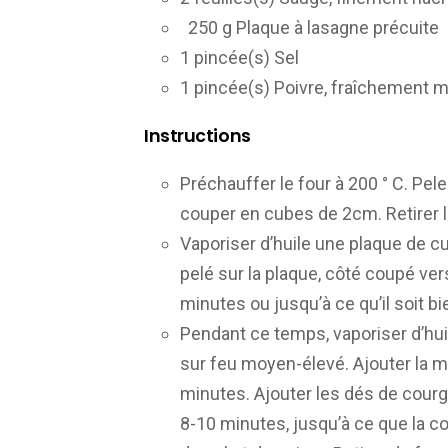
250 g Plaque à lasagne précuit
1 pincée(s) Sel
1 pincée(s) Poivre, fraîchement
Instructions
Préchauffer le four à 200 ° C. Peler
couper en cubes de 2cm. Retirer le
Vaporiser d’huile une plaque de cu
pelé sur la plaque, côté coupé vers
minutes ou jusqu’à ce qu’il soit bie
Pendant ce temps, vaporiser d’hui
sur feu moyen-élevé. Ajouter la moi
minutes. Ajouter les dés de courg
8-10 minutes, jusqu’à ce que la c