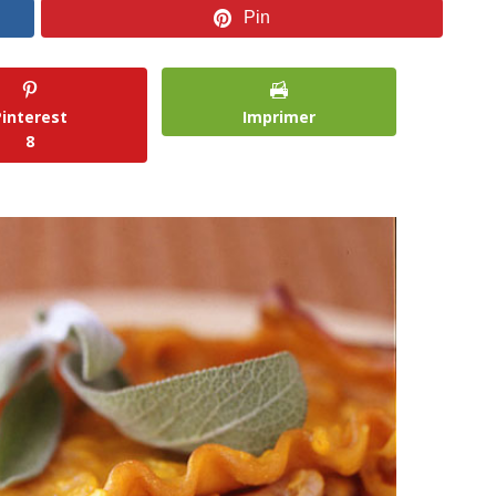
Pin
Pinterest
Imprimer
8