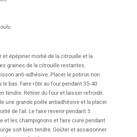
e
 moulu
 et épépiner moitié de la citrouille et la
s graines de la citrouille restantes.
isson anti-adhésive. Placer le potiron non
 le bas. Faire rôtir au four pendant 35-40
n tendre. Retirer du four et laisser refroidir.
le une grande poêle antiadhésive et la placer
tié de l’ail. Le faire revenir pendant 5
e et les champignons et faire cuire pendant
ourge soit bien tendre. Goûter et assaisonner