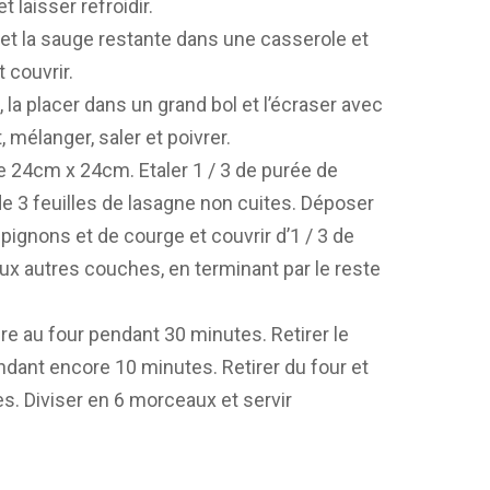
t laisser refroidir.
ail et la sauge restante dans une casserole et
t couvrir.
e, la placer dans un grand bol et l’écraser avec
, mélanger, saler et poivrer.
 de 24cm x 24cm. Etaler 1 / 3 de purée de
de 3 feuilles de lasagne non cuites. Déposer
ignons et de courge et couvrir d’1 / 3 de
x autres couches, en terminant par le reste
re au four pendant 30 minutes. Retirer le
ndant encore 10 minutes. Retirer du four et
s. Diviser en 6 morceaux et servir