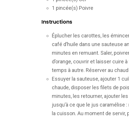
1 pincée(s) Poivre
Instructions
Éplucher les carottes, les émincer
café d’huile dans une sauteuse ant
minutes en remuant. Saler, poivrer
d’orange, couvrir et laisser cuir
temps à autre. Réserver au chaud 
Essuyer la sauteuse, ajouter 1 cuil
chaude, disposer les filets de pois
minutes, les retourner, ajouter le
jusqu’à ce que le jus caramélise 
la cuisson. Au moment de servir, 