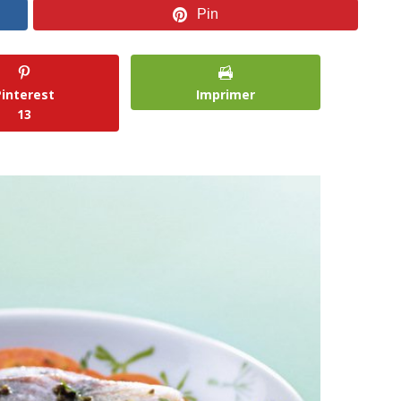
Pin
Pinterest
Imprimer
13