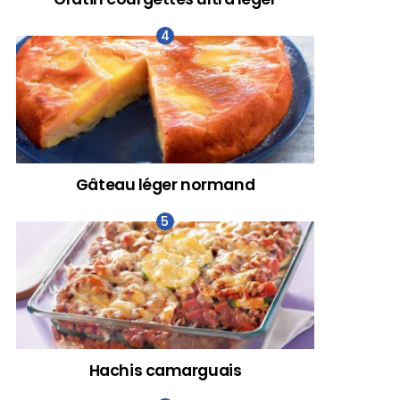
Gâteau léger normand
Hachis camarguais