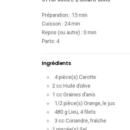
Préparation :
15 min
Cuisson :
24 min
Repos (ou autre) :
0 min
Parts
: 4
Ingrédients
4 pièce(s) Carotte
2 cc Huile d’olive
1 cc Graines d’anis
1/2 pièce(s) Orange, le jus
480 g Lieu, 4 filets
3 cc Coriandre, fraîche
1 pincée(s) Sel