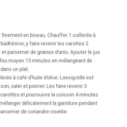
 finement en biseau. Chauffer 1 cuillerée à
iadhésive, y faire revenir les carottes 2
 et parsemer de graines d’anis. Ajouter le jus
e à feu moyen 15 minutes en mélangeant de
dans un plat.
lerée à café d’huile d’olive. Loesqu’elle est
son, saler et poivrer. Les faire revenir 3
s carottes et poursuivre la cuisson 4 minutes
: mélanger délicatement la garniture pendant
parsemer de coriandre ciselée.