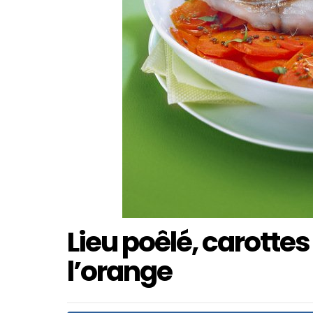
Lieu poêlé, carotte
l’orange