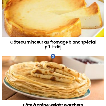
Gâteau minceur au fromage blanc spécial
p’tit-déj
Pâte à crêpe weight watchers