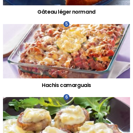
Gâteau léger normand
Hachis camarguais