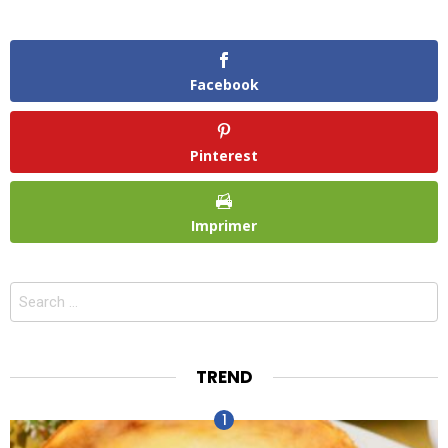
Facebook
Pinterest
Imprimer
Search
for:
TREND