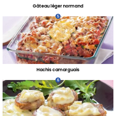
Gâteau léger normand
Hachis camarguais