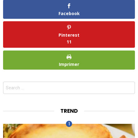
Facebook
Pinterest
11
Imprimer
Search
for:
TREND