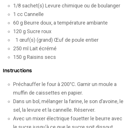
1/8 sachet(s) Levure chimique ou de boulanger
1 cc Cannelle
60 g Beurre doux, a température ambiante
120 g Sucre roux
1 œuf(s) (grand) Œuf de poule entier
250 ml Lait écrémé
150 g Raisins secs
Instructions
Préchauffer le four à 200°C. Garnir un moule a
muffin de caissettes en papier.
Dans un bol, mélanger la farine, le son d’avoine, le
sel, la levure et la cannelle. Réserver.
Avec un mixer électrique fouetter le beurre avec
le sucre jusqu’à ce que le sucre soit dissout.