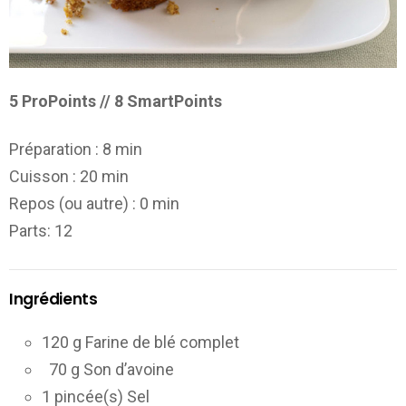
5 ProPoints // 8 SmartPoints
Préparation :
8 min
Cuisson :
20 min
Repos (ou autre) :
0 min
Parts
: 12
Ingrédients
120 g Farine de blé complet
70 g Son d’avoine
1 pincée(s) Sel