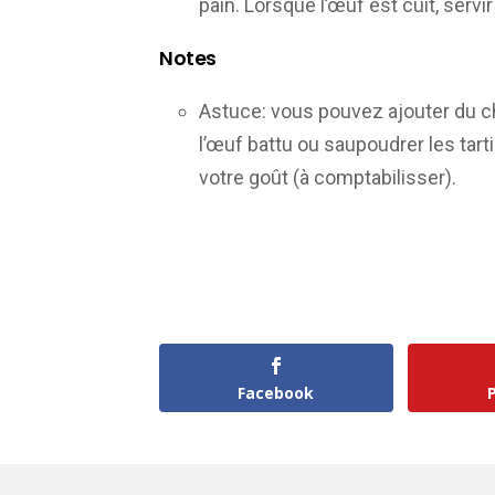
pain. Lorsque l’œuf est cuit, servi
Notes
Astuce: vous pouvez ajouter du ch
l’œuf battu ou saupoudrer les tart
votre goût (à comptabilisser).
Facebook