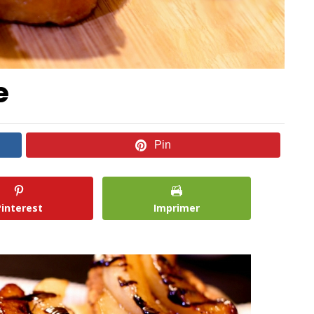
e
Pin
Pinterest
Imprimer