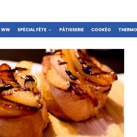
S WW
SPÉCIAL FÊTE
PÂTISSERIE
COOKÉO
THERMO