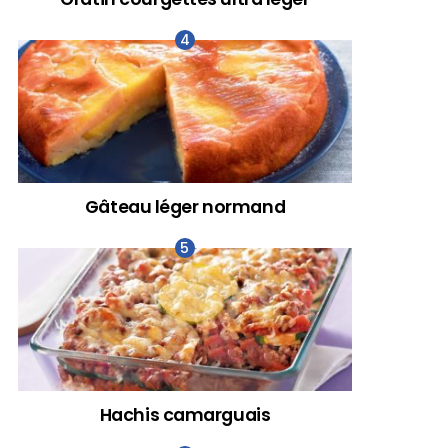
Gâteau léger normand
Hachis camarguais