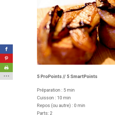
5 ProPoints // 5 SmartPoints
Préparation :
5 min
Cuisson :
10 min
Repos (ou autre) :
0 min
Parts
: 2