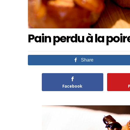
Pain perdu à la poir
Share
Facebook