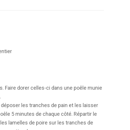
 entier
es. Faire dorer celles-ci dans une poêle munie
.
is déposer les tranches de pain et les laisser
 poêle 5 minutes de chaque côté. Répartir le
 les lamelles de poire sur les tranches de