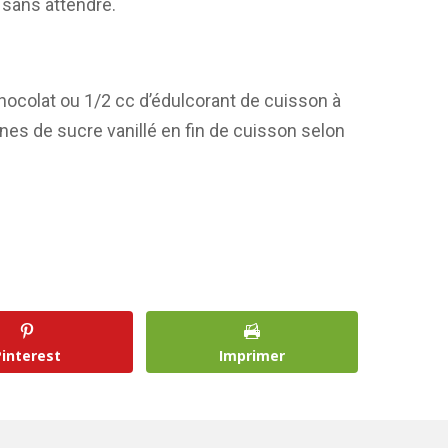
r sans attendre.
ocolat ou 1/2 cc d’édulcorant de cuisson à
ines de sucre vanillé en fin de cuisson selon
Pinterest
Imprimer