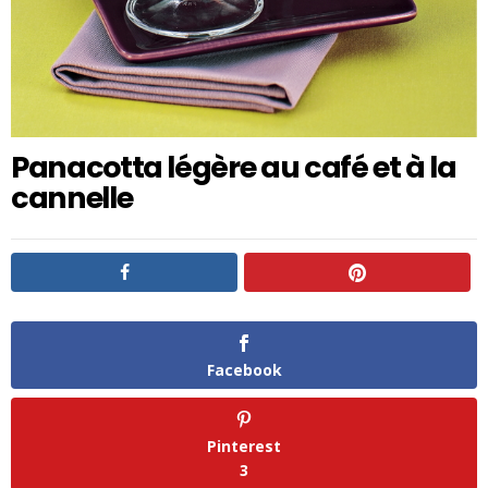
Panacotta légère au café et à la
cannelle
Facebook
Pinterest
3