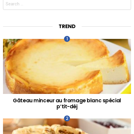
Search
for:
TREND
Gâteau minceur au fromage blanc spécial
p’tit-déj