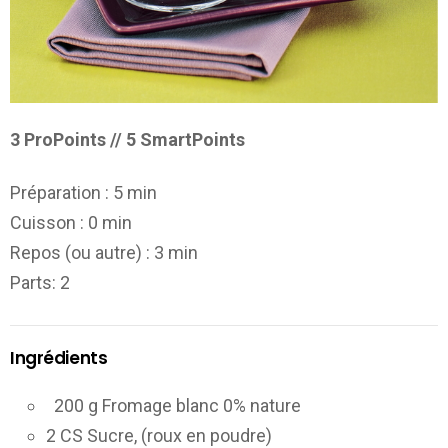
3 ProPoints // 5 SmartPoints
Préparation :
5 min
Cuisson :
0 min
Repos (ou autre) :
3 min
Parts
: 2
Ingrédients
200 g Fromage blanc 0% nature
2 CS Sucre, (roux en poudre)