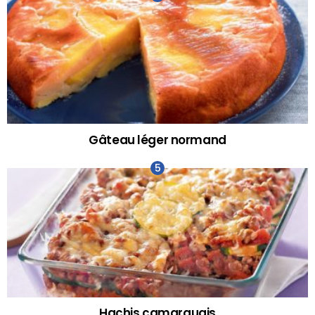
Gâteau léger normand
Hachis camarguais