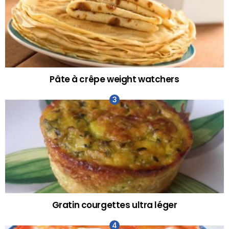
Pâte à crêpe weight watchers
Gratin courgettes ultra léger