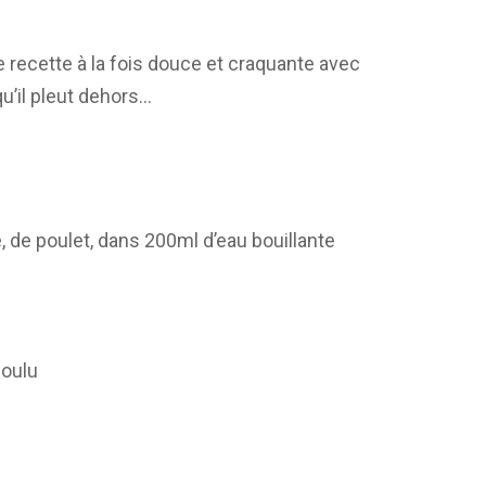
 recette à la fois douce et craquante avec
u’il pleut dehors…
te, de poulet, dans 200ml d’eau bouillante
 moulu