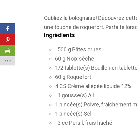
Oubliez la bolognaise! Découvrez cette
une touche de roquefort. Parfaite lorsq
Ingrédients
500 g Pâtes crues
60 g Noix sèche
1/2 tablette(s) Bouillon en tablet
60 g Roquefort
4 CS Crème allégée liquide 12%
1 gousse(s) Ail
1 pincée(s) Poivre, fraîchement
1 pincée(s) Sel
3 cc Persil, frais haché