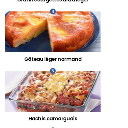
Gâteau léger normand
Hachis camarguais