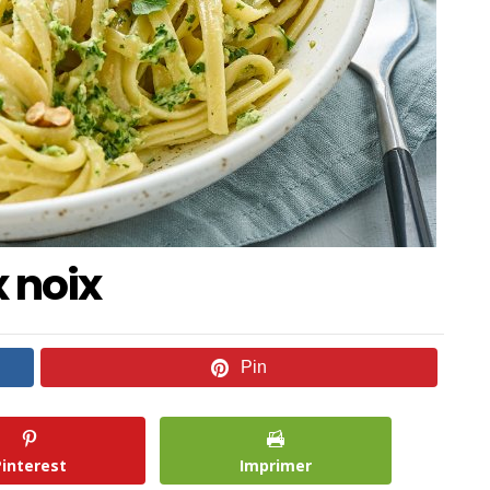
x noix
Pin
Pinterest
Imprimer