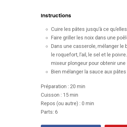
Instructions
Cuire les pâtes jusqu’à ce qu’elles
Faire griller les noix dans une po
Dans une casserole, mélanger le bo
le roquefort, l’ail, le sel et le poi
mixeur plongeur pour obtenir une 
Bien mélanger la sauce aux pâtes 
Préparation :
20 min
Cuisson :
15 min
Repos (ou autre) :
0 min
Parts
: 6