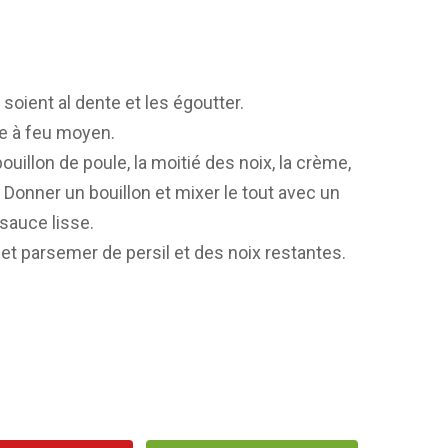
 soient al dente et les égoutter.
êle à feu moyen.
uillon de poule, la moitié des noix, la crème,
vre. Donner un bouillon et mixer le tout avec un
sauce lisse.
et parsemer de persil et des noix restantes.