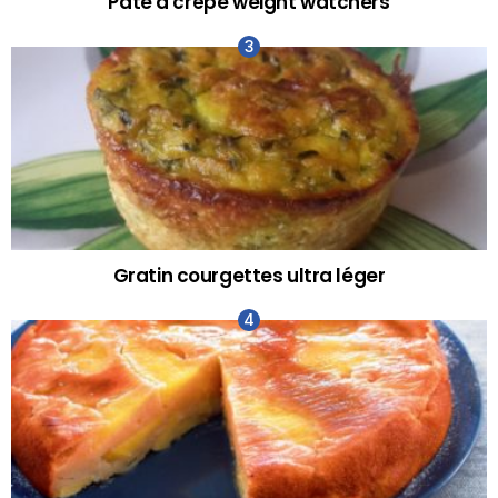
Pâte à crêpe weight watchers
Gratin courgettes ultra léger