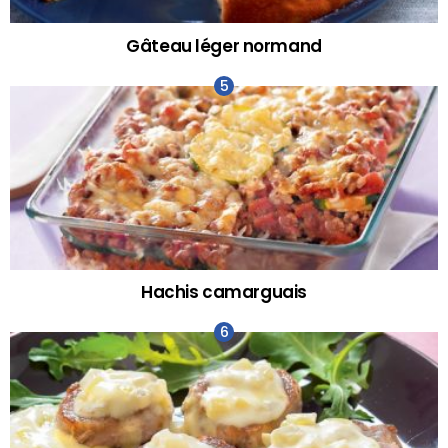
Gâteau léger normand
Hachis camarguais