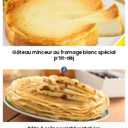
Gâteau minceur au fromage blanc spécial
p’tit-déj