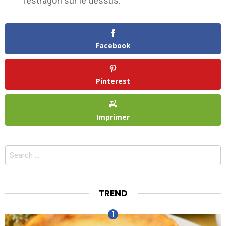
l’estragon sur le dessus.
Facebook
Pinterest
Imprimer
Search
for:
TREND