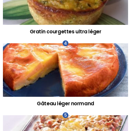
Gratin courgettes ultra léger
Gâteau léger normand