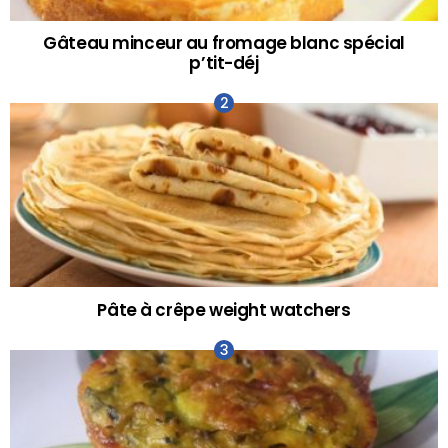
Gâteau minceur au fromage blanc spécial
p’tit-déj
Pâte à crêpe weight watchers