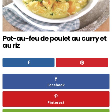
Pot-au-feu de poulet au curry et
au riz
Facebook
Pinterest