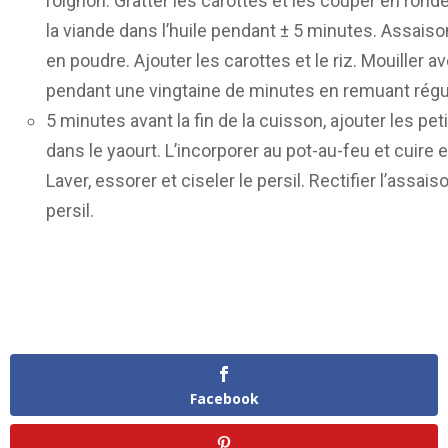
l’oignon. Gratter les carottes et les couper en rondel
la viande dans l’huile pendant ± 5 minutes. Assaison
en poudre. Ajouter les carottes et le riz. Mouiller av
pendant une vingtaine de minutes en remuant régu
5 minutes avant la fin de la cuisson, ajouter les peti
dans le yaourt. L’incorporer au pot-au-feu et cuire
Laver, essorer et ciseler le persil. Rectifier l’ass
persil.
Facebook