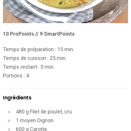
10 ProPoints // 9 SmartPoints
Temps de préparation :
15 min.
Temps de cuisson :
25 min.
Temps restant :
0 min.
Portions
: 4
Ingrédients
480 g Filet de poulet, cru
1 moyen Oignon
600 g Carotte