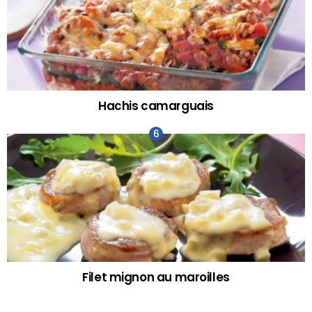
Hachis camarguais
Filet mignon au maroilles