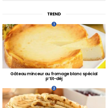
TREND
Gâteau minceur au fromage blanc spécial
p’tit-déj