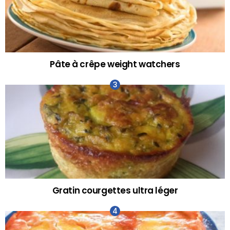
Pâte à crêpe weight watchers
Gratin courgettes ultra léger