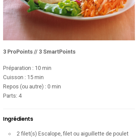
3 ProPoints // 3 SmartPoints
Préparation :
10 min
Cuisson :
15 min
Repos (ou autre) :
0 min
Parts
: 4
Ingrédients
2 filet(s) Escalope, filet ou aiguillette de poulet