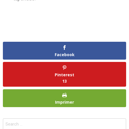
Facebook
Pinterest
13
Imprimer
Search
for: