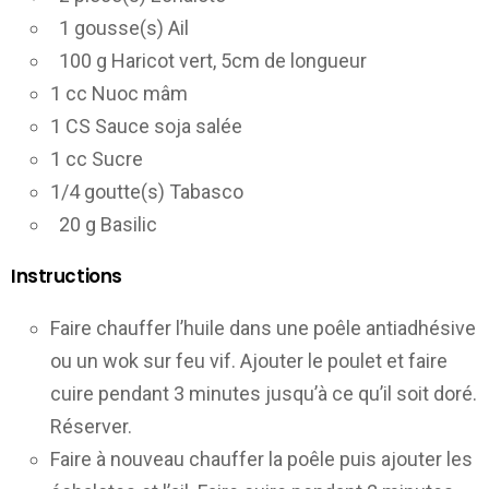
1 gousse(s) Ail
100 g Haricot vert, 5cm de longueur
1 cc Nuoc mâm
1 CS Sauce soja salée
1 cc Sucre
1/4 goutte(s) Tabasco
20 g Basilic
Instructions
Faire chauffer l’huile dans une poêle antiadhésive
ou un wok sur feu vif. Ajouter le poulet et faire
cuire pendant 3 minutes jusqu’à ce qu’il soit doré.
Réserver.
Faire à nouveau chauffer la poêle puis ajouter les