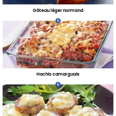
Gâteau léger normand
Hachis camarguais