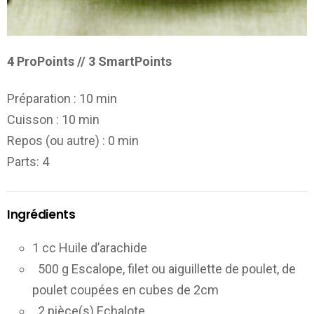
4 ProPoints // 3 SmartPoints
Préparation :
10 min
Cuisson :
10 min
Repos (ou autre) :
0 min
Parts
: 4
Ingrédients
1 cc Huile d’arachide
500 g Escalope, filet ou aiguillette de poulet, de
poulet coupées en cubes de 2cm
2 pièce(s) Echalote