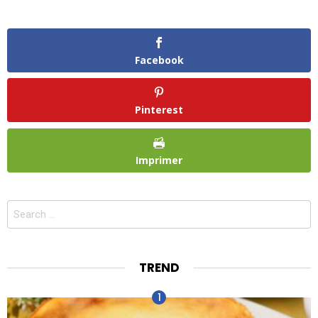
Facebook
Pinterest
Imprimer
Search
for:
TREND