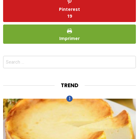
Pinterest
19
Imprimer
Search
for:
TREND