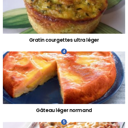
Gratin courgettes ultra léger
Gâteau léger normand