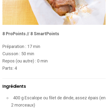
8 ProPoints // 8 SmartPoints
Préparation :
17 min
Cuisson :
50 min
Repos (ou autre) :
0 min
Parts
: 4
Ingrédients
400 g Escalope ou filet de dinde, assez épais (en
2 morceaux)