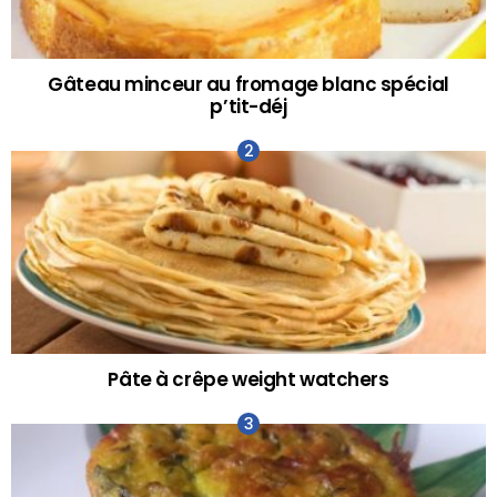
Gâteau minceur au fromage blanc spécial
p’tit-déj
Pâte à crêpe weight watchers