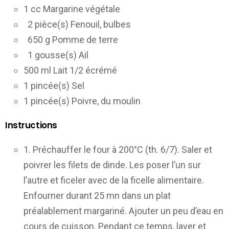
1 cc Margarine végétale
2 pièce(s) Fenouil, bulbes
650 g Pomme de terre
1 gousse(s) Ail
500 ml Lait 1/2 écrémé
1 pincée(s) Sel
1 pincée(s) Poivre, du moulin
Instructions
1. Préchauffer le four à 200°C (th. 6/7). Saler et
poivrer les filets de dinde. Les poser l’un sur
l’autre et ficeler avec de la ficelle alimentaire.
Enfourner durant 25 mn dans un plat
préalablement margariné. Ajouter un peu d’eau en
cours de cuisson. Pendant ce temps, laver et