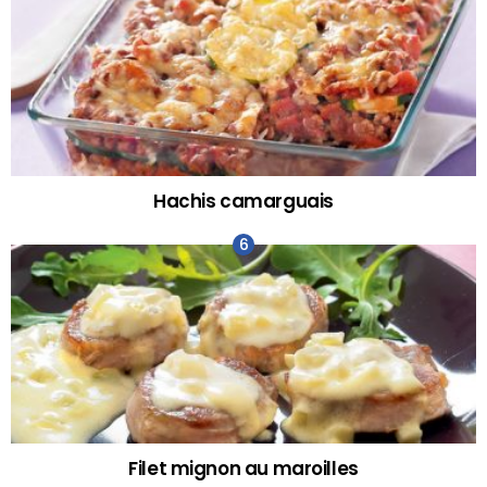
Hachis camarguais
Filet mignon au maroilles