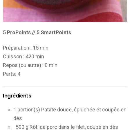
5 ProPoints // 5 SmartPoints
Préparation :
15 min
Cuisson :
420 min
Repos (ou autre) :
0 min
Parts
: 4
Ingrédients
1 portion(s) Patate douce, épluchée et coupée en
dés
500 g Rôti de porc dans le filet, coupé en dés