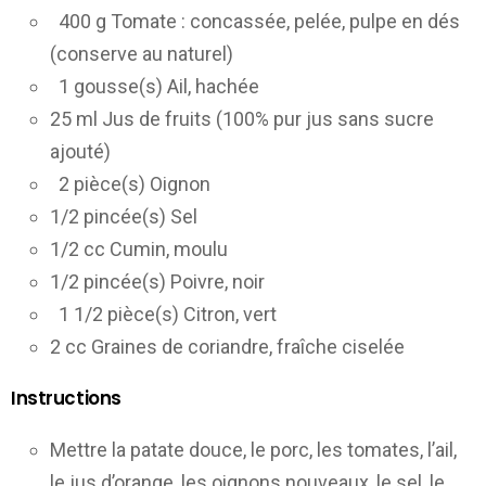
400 g Tomate : concassée, pelée, pulpe en dés
(conserve au naturel)
1 gousse(s) Ail, hachée
25 ml Jus de fruits (100% pur jus sans sucre
ajouté)
2 pièce(s) Oignon
1/2 pincée(s) Sel
1/2 cc Cumin, moulu
1/2 pincée(s) Poivre, noir
1 1/2 pièce(s) Citron, vert
2 cc Graines de coriandre, fraîche ciselée
Instructions
Mettre la patate douce, le porc, les tomates, l’ail,
le jus d’orange, les oignons nouveaux, le sel, le