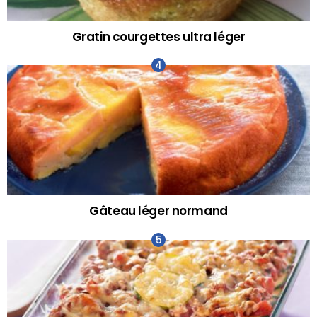
Gratin courgettes ultra léger
Gâteau léger normand