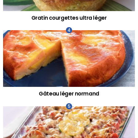
Gratin courgettes ultra léger
Gâteau léger normand