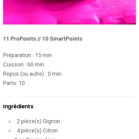
11 ProPoints // 10 SmartPoints
Préparation :
15 min
Cuisson :
60 min
Repos (ou autre) :
0 min
Parts
: 10
Ingrédients
2 pièce(s) Oignon
4 pièce(s) Citron