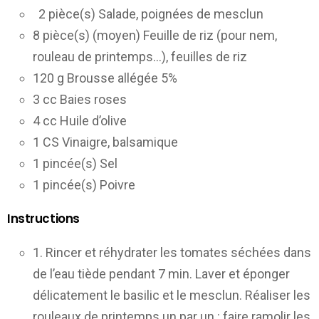
2 pièce(s) Salade, poignées de mesclun
8 pièce(s) (moyen) Feuille de riz (pour nem,
rouleau de printemps…), feuilles de riz
120 g Brousse allégée 5%
3 cc Baies roses
4 cc Huile d’olive
1 CS Vinaigre, balsamique
1 pincée(s) Sel
1 pincée(s) Poivre
Instructions
1. Rincer et réhydrater les tomates séchées dans
de l’eau tiède pendant 7 min. Laver et éponger
délicatement le basilic et le mesclun. Réaliser les
rouleaux de printemps un par un : faire ramolir les