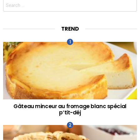
Search
for:
TREND
Gâteau minceur au fromage blanc spécial
p’tit-déj