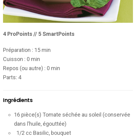
4 ProPoints // 5 SmartPoints
Préparation :
15 min
Cuisson :
0 min
Repos (ou autre) :
0 min
Parts
: 4
Ingrédients
16 pièce(s) Tomate séchée au soleil (conservée
dans l’huile, égouttée)
1/2 cc Basilic, bouquet