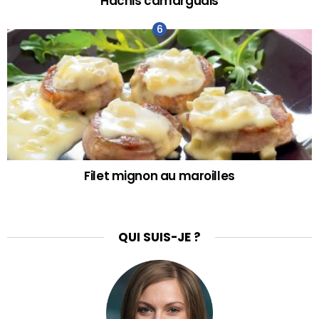
Hachis camarguais
Filet mignon au maroilles
QUI SUIS-JE ?