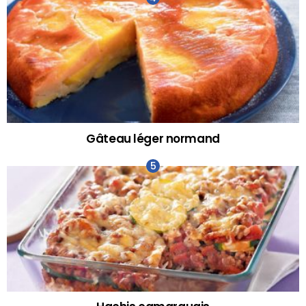
Gâteau léger normand