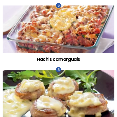
Hachis camarguais