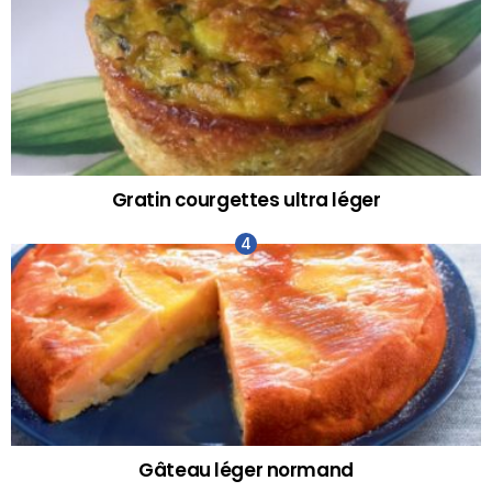
Gratin courgettes ultra léger
Gâteau léger normand