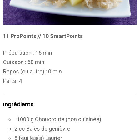
11 ProPoints // 10 SmartPoints
Préparation :
15 min
Cuisson :
60 min
Repos (ou autre) :
0 min
Parts
: 4
Ingrédients
1000 g Choucroute (non cuisinée)
2 cc Baies de genièvre
8 feuilles(s) Laurier