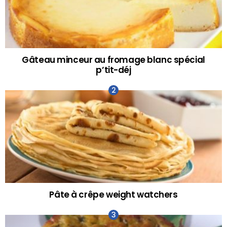
Gâteau minceur au fromage blanc spécial
p’tit-déj
Pâte à crêpe weight watchers