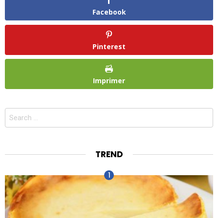
Facebook
Pinterest
Imprimer
Search
for:
TREND