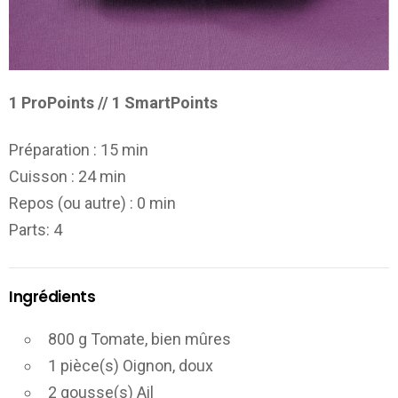
1 ProPoints // 1 SmartPoints
Préparation :
15 min
Cuisson :
24 min
Repos (ou autre) :
0 min
Parts
: 4
Ingrédients
800 g Tomate, bien mûres
1 pièce(s) Oignon, doux
2 gousse(s) Ail