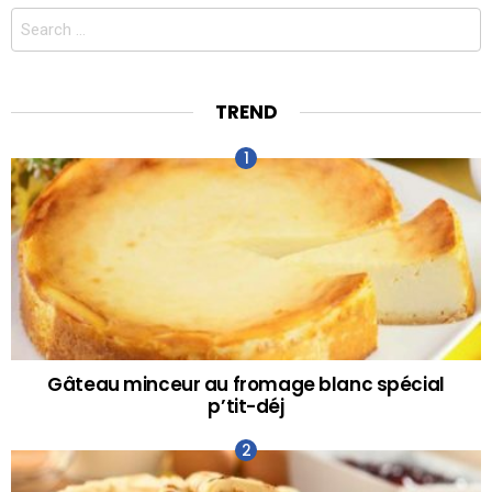
Search
for:
TREND
Gâteau minceur au fromage blanc spécial
p’tit-déj