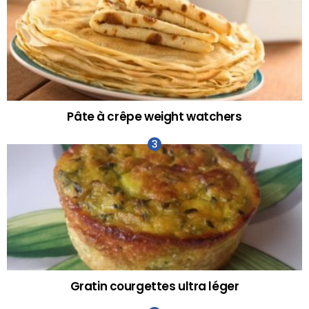
Pâte à crêpe weight watchers
Gratin courgettes ultra léger