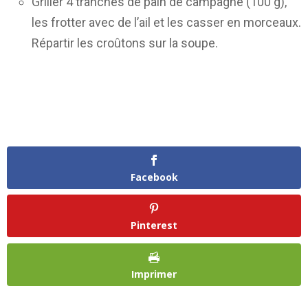
Griller 4 tranches de pain de campagne (100 g),
les frotter avec de l’ail et les casser en morceaux.
Répartir les croûtons sur la soupe.
Facebook
Pinterest
Imprimer