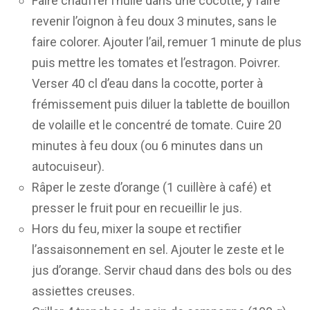
Faire chauffer l’huile dans une cocotte, y faire
revenir l’oignon à feu doux 3 minutes, sans le
faire colorer. Ajouter l’ail, remuer 1 minute de plus
puis mettre les tomates et l’estragon. Poivrer.
Verser 40 cl d’eau dans la cocotte, porter à
frémissement puis diluer la tablette de bouillon
de volaille et le concentré de tomate. Cuire 20
minutes à feu doux (ou 6 minutes dans un
autocuiseur).
Râper le zeste d’orange (1 cuillère à café) et
presser le fruit pour en recueillir le jus.
Hors du feu, mixer la soupe et rectifier
l’assaisonnement en sel. Ajouter le zeste et le
jus d’orange. Servir chaud dans des bols ou des
assiettes creuses.