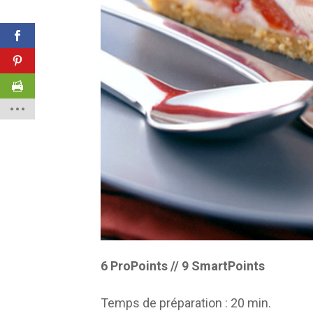
6 ProPoints // 9 SmartPoints
Temps de préparation :
20 min.