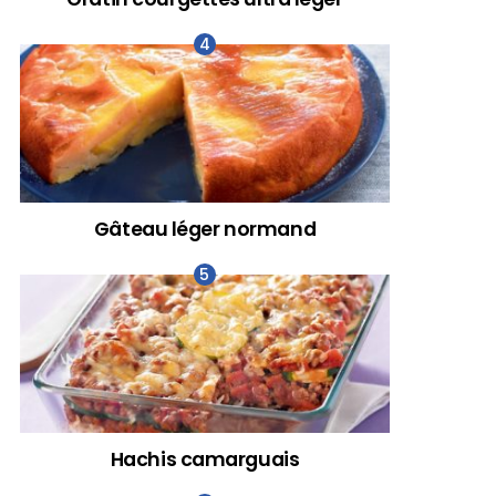
Gâteau léger normand
Hachis camarguais