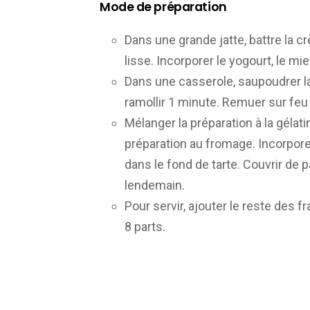
Mode de préparation
Dans une grande jatte, battre la c
lisse. Incorporer le yogourt, le miel 
Dans une casserole, saupoudrer la
ramollir 1 minute. Remuer sur feu 
Mélanger la préparation à la gélati
préparation au fromage. Incorpor
dans le fond de tarte. Couvrir de 
lendemain.
Pour servir, ajouter le reste des f
8 parts.