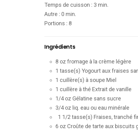
Temps de cuisson :
3 min.
Autre :
0 min.
Portions
: 8
Ingrédients
8 oz fromage à la crème légère
1 tasse(s) Yogourt aux fraises 
1 cuillère(s) à soupe Miel
1 cuillère à thé Extrait de vanille
1/4 oz Gélatine sans sucre
3/4 oz liq. eau ou eau minérale
1 1/2 tasse(s) Fraises, tranché
6 oz Croûte de tarte aux biscuit