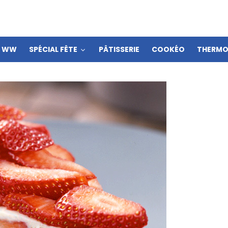
S WW
SPÉCIAL FÊTE
PÂTISSERIE
COOKÉO
THERMO