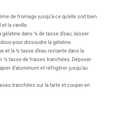
rème de fromage jusqu’à ce qu’elle soit bien
et la vanille.
 gélatine dans ¼ de tasse d’eau; laisser
doux pour dissoudre la gélatine.
ne et la ½ tasse d’eau restante dans la
er ½ tasse de fraises tranchées. Déposer
papier d’aluminium et réfrigérer jusqu’au
raises tranchées sur la tarte et couper en