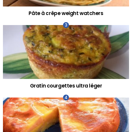
Pâte à crêpe weight watchers
Gratin courgettes ultra léger