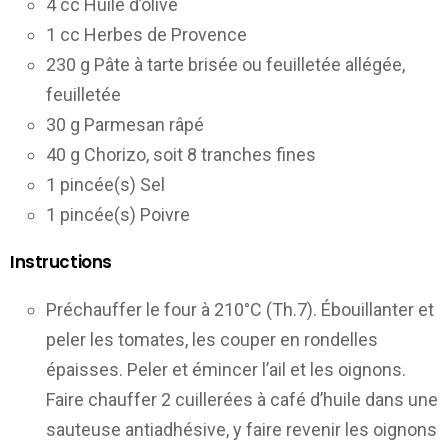
4 cc Huile d’olive
1 cc Herbes de Provence
230 g Pâte à tarte brisée ou feuilletée allégée,
feuilletée
30 g Parmesan râpé
40 g Chorizo, soit 8 tranches fines
1 pincée(s) Sel
1 pincée(s) Poivre
Instructions
Préchauffer le four à 210°C (Th.7). Ébouillanter et
peler les tomates, les couper en rondelles
épaisses. Peler et émincer l’ail et les oignons.
Faire chauffer 2 cuillerées à café d’huile dans une
sauteuse antiadhésive, y faire revenir les oignons