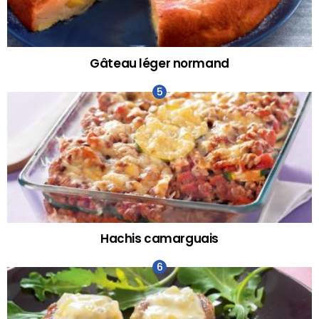
Gâteau léger normand
Hachis camarguais