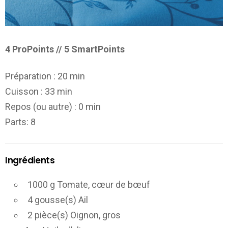
4 ProPoints // 5 SmartPoints
Préparation :
20 min
Cuisson :
33 min
Repos (ou autre) :
0 min
Parts
: 8
Ingrédients
1000 g Tomate, cœur de bœuf
4 gousse(s) Ail
2 pièce(s) Oignon, gros