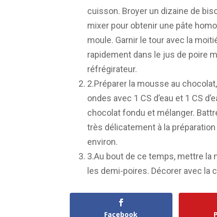
cuisson. Broyer un dizaine de bisc
mixer pour obtenir une pâte homog
moule. Garnir le tour avec la moiti
rapidement dans le jus de poire mé
réfrégirateur.
2.Préparer la mousse au chocolat, 
ondes avec 1 CS d’eau et 1 CS d’e
chocolat fondu et mélanger. Battr
très délicatement à la préparatio
environ.
3.Au bout de ce temps, mettre la 
les demi-poires. Décorer avec la 
Facebook