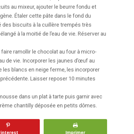
uits au mixeur, ajouter le beurre fondu et
ène. Étaler cette pâte dans le fond du
é des biscuits à la cuillère trempés très
langé à la moitié de l’eau de vie. Réserver au
faire ramollir le chocolat au four à micro-
au de vie. Incorporer les jaunes d’œuf au
e les blancs en neige ferme, les incorporer
n précédente. Laisser reposer 10 minutes
mousse dans un plat à tarte puis garnir avec
crème chantilly déposée en petits dômes.
Pinterest
Imprimer