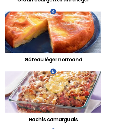
Gâteau léger normand
Hachis camarguais