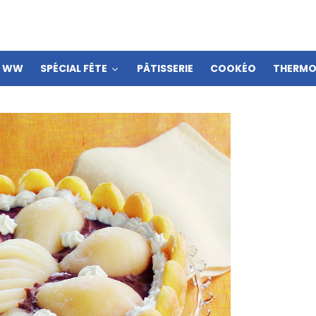
S WW
SPÉCIAL FÊTE
PÂTISSERIE
COOKÉO
THERMO