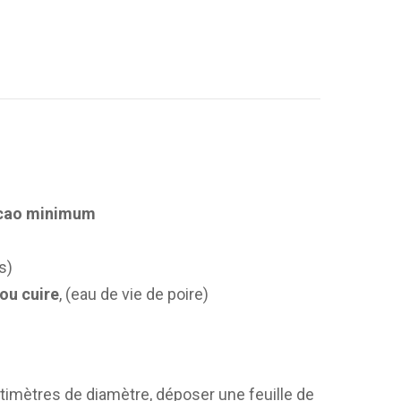
acao minimum
es)
 ou cuire
, (eau de vie de poire)
timètres de diamètre, déposer une feuille de