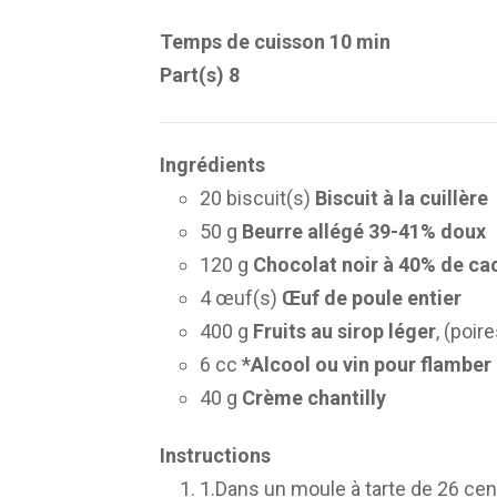
Temps de cuisson 10 min
Part(s) 8
Ingrédients
20 biscuit(s)
Biscuit à la cuillère
50 g
Beurre allégé 39-41% doux
120 g
Chocolat noir à 40% de c
4 œuf(s)
Œuf de poule entier
400 g
Fruits au sirop léger
, (poir
6 cc
*Alcool ou vin pour flamber
40 g
Crème chantilly
Instructions
1.Dans un moule à tarte de 26 cen