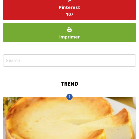
Pinterest
107
Imprimer
Search
for:
TREND