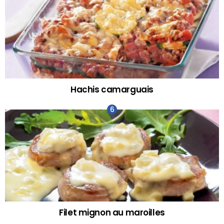
Hachis camarguais
Filet mignon au maroilles