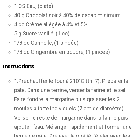
1 CS Eau, (plate)
40 g Chocolat noir à 40% de cacao minimum
4 cc Crème allégée à 4% et 5%
5 g Sucre vanillé, (1 cc)
1/8 cc Cannelle, (1 pincée)
1/8 cc Gingembre en poudre, (1 pincée)
Instructions
1.Préchauffer le four à 210°C (th. 7). Préparer la
pâte. Dans une terrine, verser la farine et le sel.
Faire fondre la margarine puis graisser les 2
moules à tarte individuels (7 cm de diamètre).
Verser le reste de margarine dans la farine puis
ajouter l’eau. Mélanger rapidement et former une
boule de pâte. Prélever la moitié, l’étaler avec les