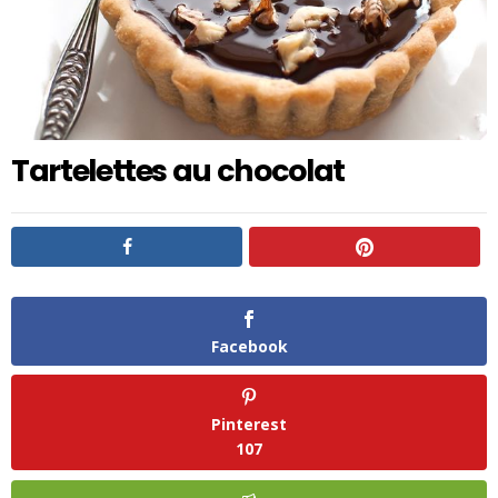
Tartelettes au chocolat
Facebook
Pinterest
107