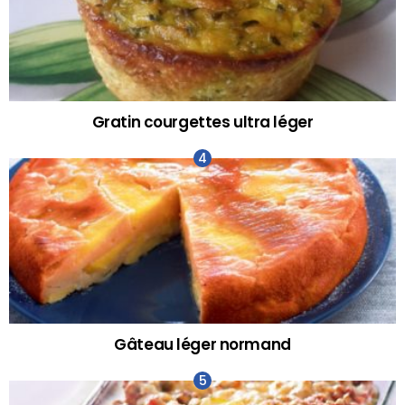
Gratin courgettes ultra léger
Gâteau léger normand