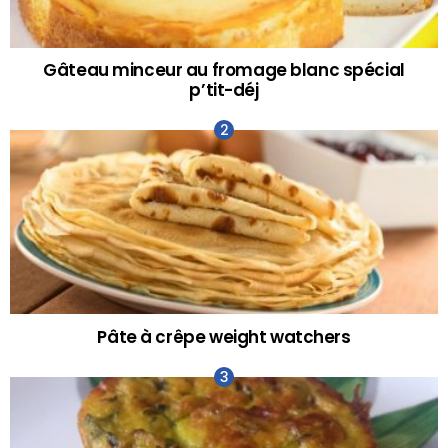
Gâteau minceur au fromage blanc spécial
p’tit-déj
Pâte à crêpe weight watchers