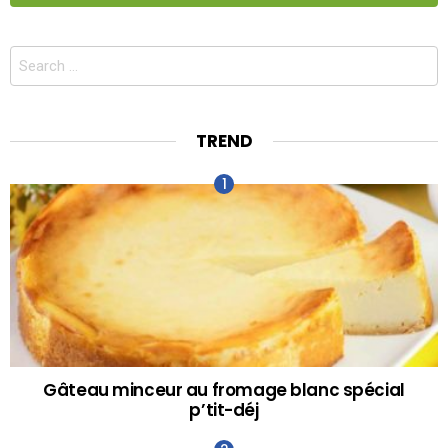
Search
for:
TREND
Gâteau minceur au fromage blanc spécial
p’tit-déj