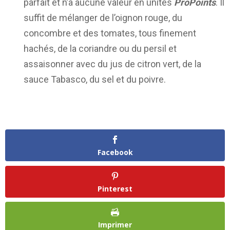
parfait et n’a aucune valeur en unités
ProPoints
. Il
suffit de mélanger de l’oignon rouge, du
concombre et des tomates, tous finement
hachés, de la coriandre ou du persil et
assaisonner avec du jus de citron vert, de la
sauce Tabasco, du sel et du poivre.
Facebook
Pinterest
Imprimer