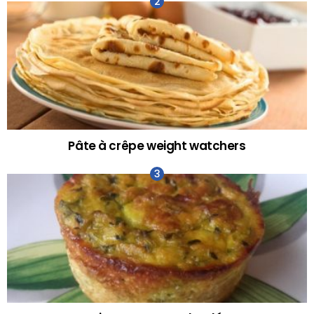
Pâte à crêpe weight watchers