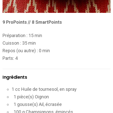
9 ProPoints // 8 SmartPoints
Préparation :
15 min
Cuisson :
35 min
Repos (ou autre) :
0 min
Parts
: 4
Ingrédients
1 cc Huile de tournesol, en spray
1 pièce(s) Oignon
1 gousse(s) Ail, écrasée
100 g Champignons, émincés