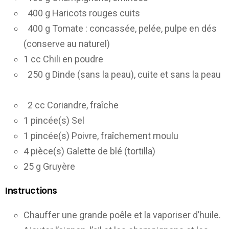
400 g Haricots rouges cuits
400 g Tomate : concassée, pelée, pulpe en dés
(conserve au naturel)
1 cc Chili en poudre
250 g Dinde (sans la peau), cuite et sans la peau
2 cc Coriandre, fraîche
1 pincée(s) Sel
1 pincée(s) Poivre, fraîchement moulu
4 pièce(s) Galette de blé (tortilla)
25 g Gruyère
Instructions
Chauffer une grande poêle et la vaporiser d’huile.