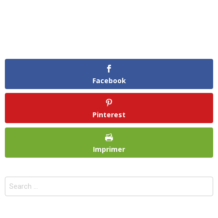
Facebook
Pinterest
Imprimer
Search
for: