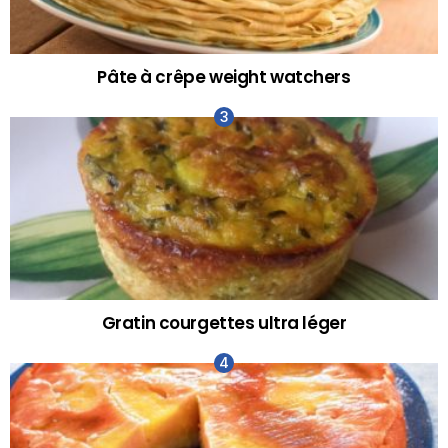
Pâte à crêpe weight watchers
Gratin courgettes ultra léger