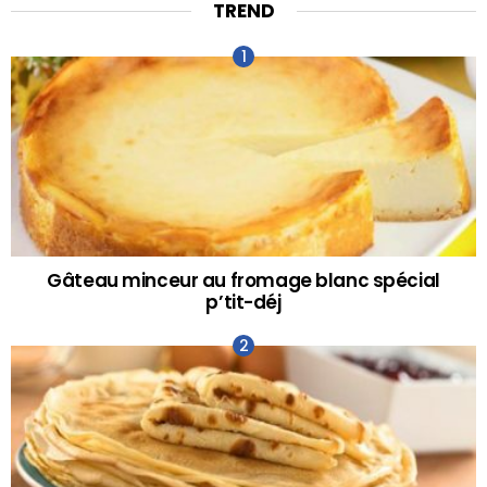
TREND
Gâteau minceur au fromage blanc spécial
p’tit-déj