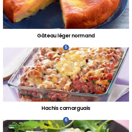
Gâteau léger normand
Hachis camarguais