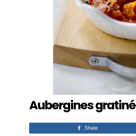
Aubergines gratiné
Share