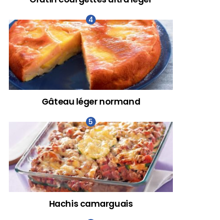
Gâteau léger normand
Hachis camarguais