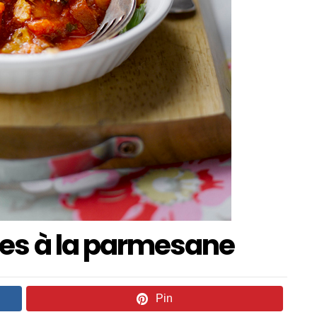
es à la parmesane
Pin