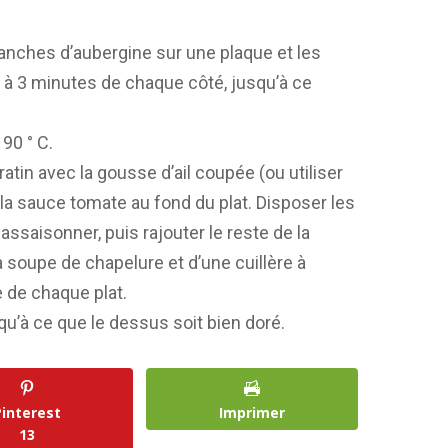
tranches d’aubergine sur une plaque et les
r 2 à 3 minutes de chaque côté, jusqu’à ce
90 ° C.
gratin avec la gousse d’ail coupée (ou utiliser
e la sauce tomate au fond du plat. Disposer les
ssaisonner, puis rajouter le reste de la
 soupe de chapelure et d’une cuillère à
 de chaque plat.
qu’à ce que le dessus soit bien doré.
Pinterest
Imprimer
13