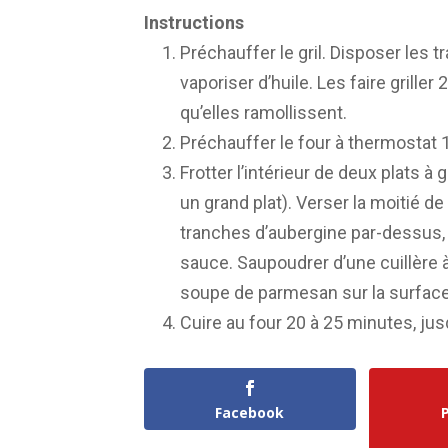
Instructions
Préchauffer le gril. Disposer les 
vaporiser d’huile. Les faire grille
qu’elles ramollissent.
Préchauffer le four à thermostat 1
Frotter l’intérieur de deux plats à 
un grand plat). Verser la moitié d
tranches d’aubergine par-dessus, a
sauce. Saupoudrer d’une cuillère à
soupe de parmesan sur la surface
Cuire au four 20 à 25 minutes, jus
Facebook