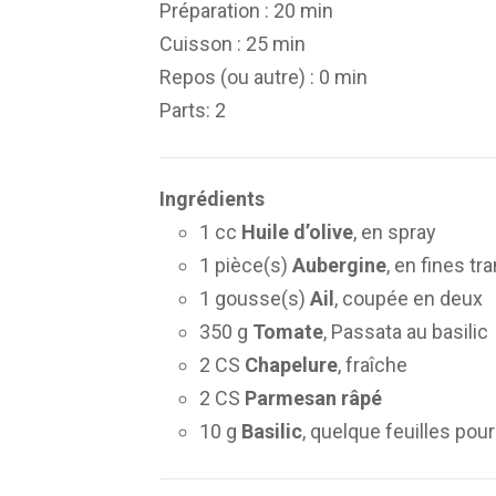
Préparation :
20 min
Cuisson :
25 min
Repos (ou autre) :
0 min
Parts
: 2
Ingrédients
1 cc
Huile d’olive
, en spray
1 pièce(s)
Aubergine
, en fines t
1 gousse(s)
Ail
, coupée en deux
350 g
Tomate
, Passata au basilic
2 CS
Chapelure
, fraîche
2 CS
Parmesan râpé
10 g
Basilic
, quelque feuilles pou