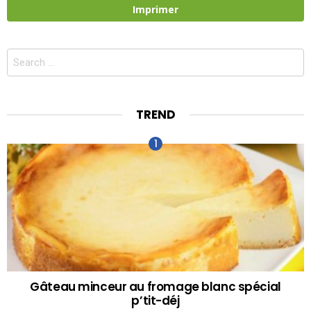
Imprimer
Search
for:
TREND
Gâteau minceur au fromage blanc spécial
p’tit-déj