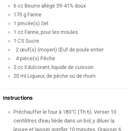
6 cc Beurre allégé 39-41% doux
170 g Farine
1 pincée(s) Sel
1 cc Farine, pour les moules
1 CS Sucre
2 œuf(s) (moyen) Œuf de poule entier
4 pièce(s) Pêche
2 cc Edulcorant, liquide de cuisson
20 ml Liqueur, de pêche ou de rhum
Instructions
Préchauffer le four à 180°C (Th.6). Verser 10
centilitres d’eau tiède dans un bol, y diluer la
levure et laisser gonfler 10 minutes. Graisser 6