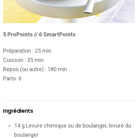
5 ProPoints // 6 SmartPoints
Préparation :
25 min
Cuisson :
35 min
Repos (ou autre) :
180 min
Parts
: 6
Ingrédients
14 g Levure chimique ou de boulanger, levure du
boulanger