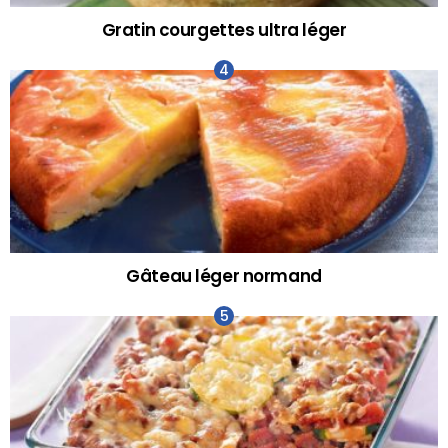
Gratin courgettes ultra léger
Gâteau léger normand