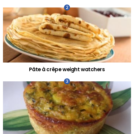
Pâte à crêpe weight watchers