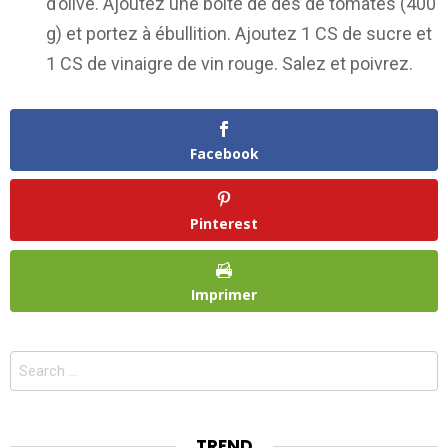
d’olive. Ajoutez une boîte de dés de tomates (400
g) et portez à ébullition. Ajoutez 1 CS de sucre et
1 CS de vinaigre de vin rouge. Salez et poivrez.
Facebook
Pinterest
Imprimer
Search
for:
TREND