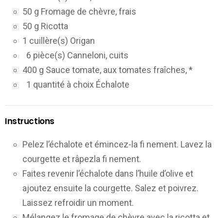
50 g Fromage de chèvre, frais
50 g Ricotta
1 cuillère(s) Origan
6 pièce(s) Canneloni, cuits
400 g Sauce tomate, aux tomates fraîches, *
1 quantité à choix Échalote
Instructions
Pelez l’échalote et émincez-la fi nement. Lavez la
courgette et râpezla fi nement.
Faites revenir l’échalote dans l’huile d’olive et
ajoutez ensuite la courgette. Salez et poivrez.
Laissez refroidir un moment.
Mélangez le fromage de chèvre avec la ricotta et