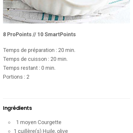
8 ProPoints // 10 SmartPoints
Temps de préparation :
20 min.
Temps de cuisson :
20 min.
Temps restant :
0 min.
Portions
: 2
Ingrédients
1 moyen Courgette
1 cuillère(s) Huile, olive