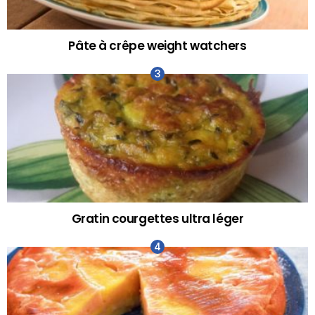
Pâte à crêpe weight watchers
Gratin courgettes ultra léger