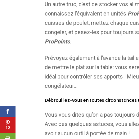
Un autre truc, c’est de stocker vos al
connaissez l’équivalent en unités
ProP
cuisses de poulet, mettez chaque cuis
congeler, et pesez-les pour toujours s
ProPoints
.
Prévoyez également à l’avance la taill
de mettre le plat sur la table: vous ser
idéal pour contrôler ses apports ! Mie
congélateur…
Débrouillez-vous en toutes circonstances !
Vous vous dites qu’on a pas toujours d
Avec ces quelques astuces, vous alle
12
avoir aucun outil à portée de main !