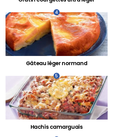
Gâteau léger normand
Hachis camarguais