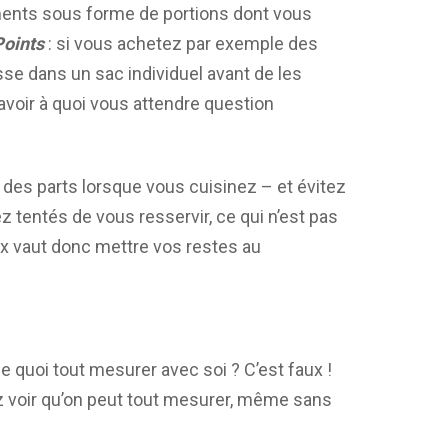
iments sous forme de portions dont vous
oints
: si vous achetez par exemple des
se dans un sac individuel avant de les
avoir à quoi vous attendre question
e des parts lorsque vous cuisinez – et évitez
ez tentés de vous resservir, ce qui n’est pas
ux vaut donc mettre vos restes au
e quoi tout mesurer avec soi ? C’est faux !
z voir qu’on peut tout mesurer, même sans