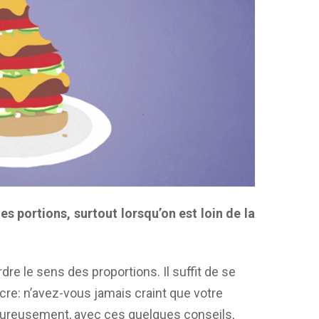
les portions, surtout lorsqu’on est loin de la
re le sens des proportions. Il suffit de se
cre: n’avez-vous jamais craint que votre
Heureusement, avec ces quelques conseils,