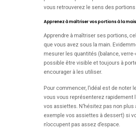
vous retrouverez le sens des portions
Apprenez à maîtriser vos portions à la mais
Apprendre à maîtriser ses portions, c
que vous avez sous la main. Evidemme
mesurer les quantités (balance, verre
possible être visible et toujours à por
encourager à les utiliser.
Pour commencer, l’idéal est de noter le
vous vous représenterez rapidement la
vos assiettes. N’hésitez pas non plus à
exemple vos assiettes à dessert) si v
n’occupent pas assez d’espace.