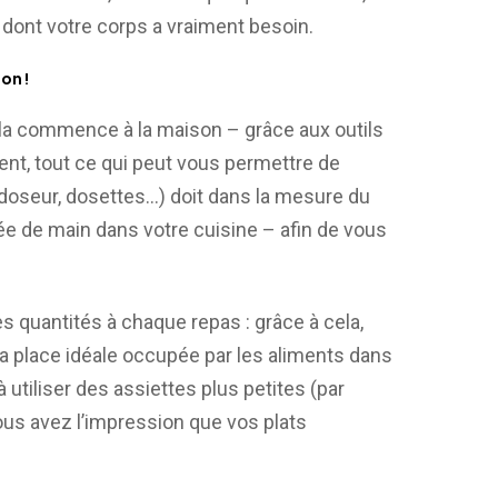
 dont votre corps a vraiment besoin.
on !
ela commence à la maison – grâce aux outils
nt, tout ce qui peut vous permettre de
-doseur, dosettes…) doit dans la mesure du
tée de main dans votre cuisine – afin de vous
s quantités à chaque repas : grâce à cela,
 place idéale occupée par les aliments dans
 utiliser des assiettes plus petites (par
ous avez l’impression que vos plats