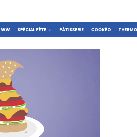
S WW
SPÉCIAL FÊTE
PÂTISSERIE
COOKÉO
THERMO