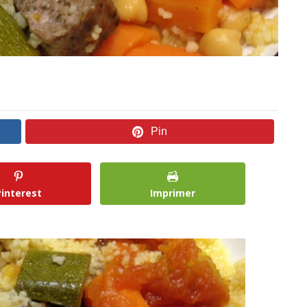
Pin
Pinterest
Imprimer