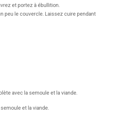
rez et portez à ébullition.
un peu le couvercle. Laissez cuire pendant
ète avec la semoule et la viande.
 semoule et la viande.