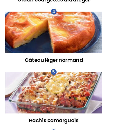
Gâteau léger normand
Hachis camarguais