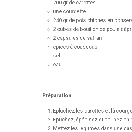
700 gr de carottes
une courgette
240 gr de pois chiches en conser
2 cubes de bouillon de poule dég
2 capsules de safran
épices à couscous
sel
eau
Préparation
Épluchez les carottes et là courg
Épuchez, épépinez et coupez en 
Mettez les légumes dans une cass