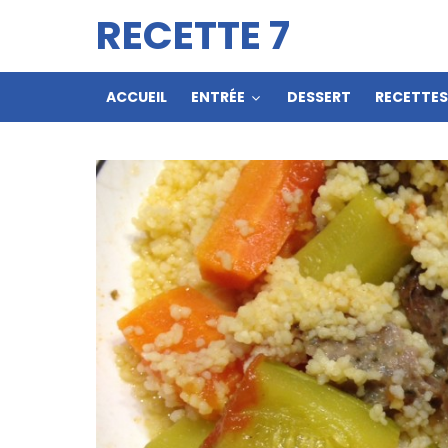
RECETTE 7
ACCUEIL
ENTRÉE
DESSERT
RECETTE