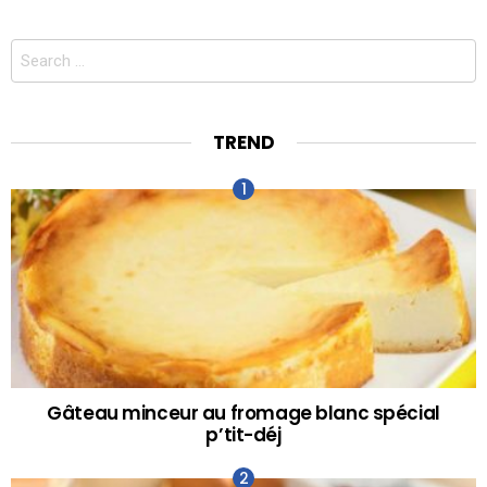
Search
for:
TREND
Gâteau minceur au fromage blanc spécial
p’tit-déj