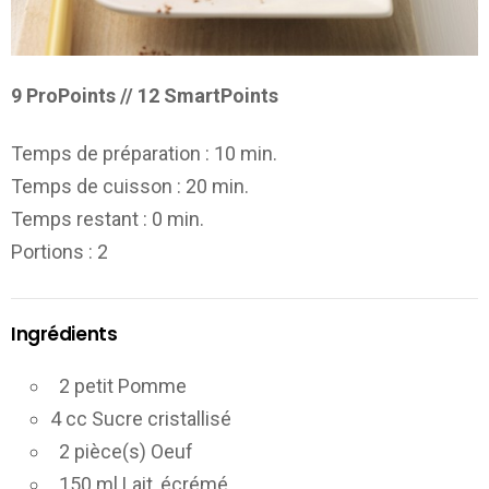
9 ProPoints // 12 SmartPoints
Temps de préparation :
10 min.
Temps de cuisson :
20 min.
Temps restant :
0 min.
Portions
: 2
Ingrédients
2 petit Pomme
4 cc Sucre cristallisé
2 pièce(s) Oeuf
150 ml Lait, écrémé