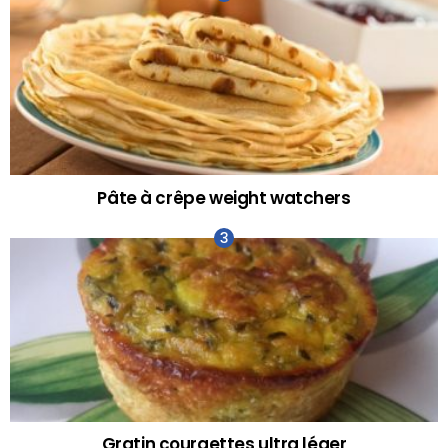
Pâte à crêpe weight watchers
Gratin courgettes ultra léger