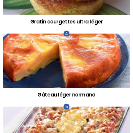
Gratin courgettes ultra léger
Gâteau léger normand