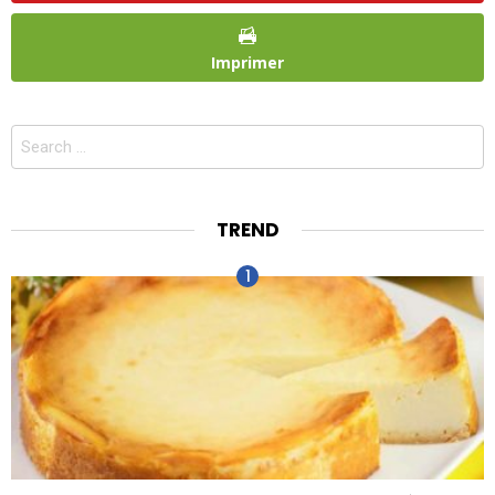
Imprimer
Search
for:
TREND