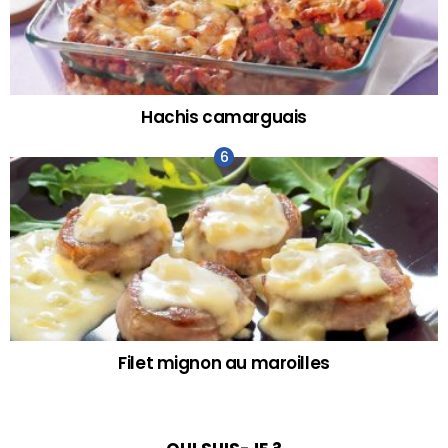
Hachis camarguais
Filet mignon au maroilles