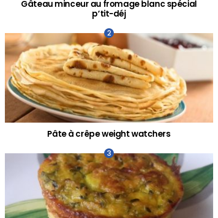
Gâteau minceur au fromage blanc spécial
p’tit-déj
Pâte à crêpe weight watchers