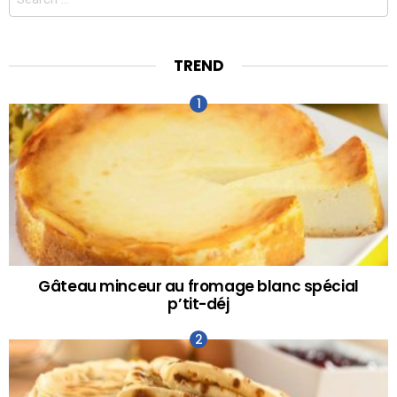
for:
TREND
Gâteau minceur au fromage blanc spécial
p’tit-déj