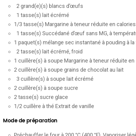
2 grand(e)(s) blancs d’œufs
1 tasse(s) lait écrémé
1/3 tasse(s) Margarine à teneur réduite en calori
1 tasse(s) Succédané d’œuf sans MG, à températ
1 paquet(s) mélange sec instantané à pouding à la 
2 tasse(s) lait écrémé, froid
1 cuillère(s) à soupe Margarine à teneur réduite e
2 cuillère(s) à soupe grains de chocolat au lait
3 cuillère(s) à soupe lait écrémé
2 cuillère(s) à soupe sucre
2 tasse(s) sucre glace
1/2 cuillère à thé Extrait de vanille
Mode de préparation
Préchauffer le four à 200 °C (400 °F). Vaporiser l