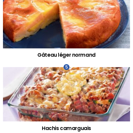
Gâteau léger normand
Hachis camarguais