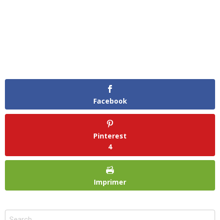
Facebook
Pinterest
4
Imprimer
Search