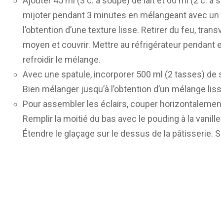
Ajouter 45 ml (3 c. à soupe) de lait et 60 ml (2 c. à
mijoter pendant 3 minutes en mélangeant avec un 
l’obtention d’une texture lisse. Retirer du feu, tran
moyen et couvrir. Mettre au réfrigérateur pendant 
refroidir le mélange.
Avec une spatule, incorporer 500 ml (2 tasses) de s
Bien mélanger jusqu’à l’obtention d’un mélange liss
Pour assembler les éclairs, couper horizontalement
Remplir la moitié du bas avec le pouding à la vanille
Étendre le glaçage sur le dessus de la pâtisserie.