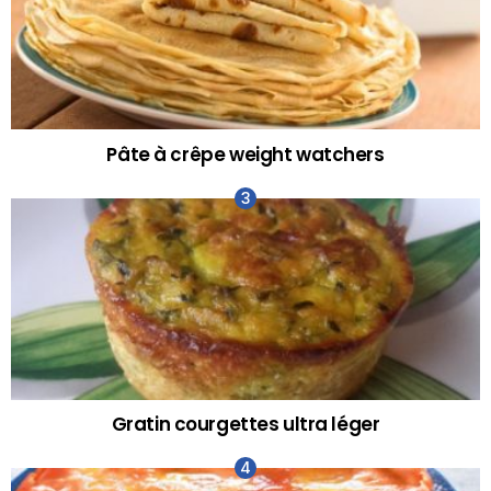
Pâte à crêpe weight watchers
Gratin courgettes ultra léger