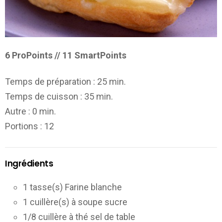
6 ProPoints // 11 SmartPoints
Temps de préparation :
25 min.
Temps de cuisson :
35 min.
Autre :
0 min.
Portions
: 12
Ingrédients
1 tasse(s) Farine blanche
1 cuillère(s) à soupe sucre
1/8 cuillère à thé sel de table