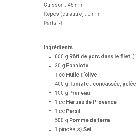
Cuisson :
45 min
Repos (ou autre) :
0 min
Parts
: 4
Ingrédients
600 g
Rôti de porc dans le filet
, 
30 g
Echalote
1 cc
Huile d’olive
400 g
Tomate : concassée, pelée,
100 g
Pruneau
1 cc
Herbes de Provence
1 cc
Persil
500 g
Pomme de terre
1 pincée(s)
Sel