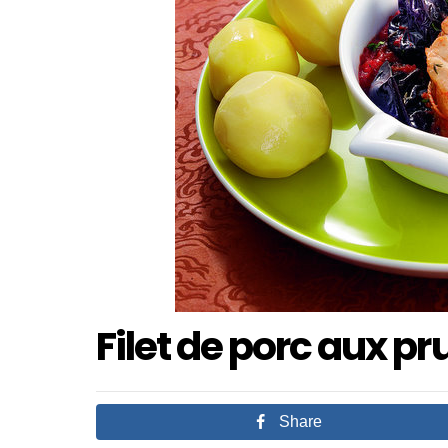
Filet de porc aux p
Share