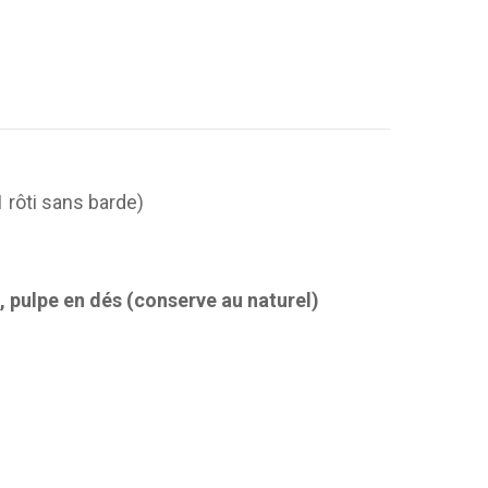
(1 rôti sans barde)
 pulpe en dés (conserve au naturel)