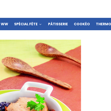
S WW
SPÉCIAL FÊTE
PÂTISSERIE
COOKÉO
THERMO