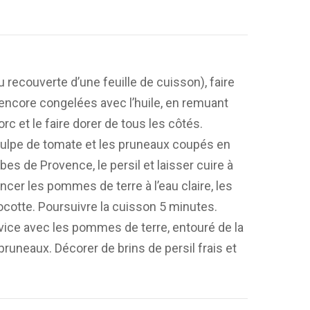
 recouverte d’une feuille de cuisson), faire
encore congelées avec l’huile, en remuant
rc et le faire dorer de tous les côtés.
a pulpe de tomate et les pruneaux coupés en
rbes de Provence, le persil et laisser cuire à
ncer les pommes de terre à l’eau claire, les
ocotte. Poursuivre la cuisson 5 minutes.
rvice avec les pommes de terre, entouré de la
runeaux. Décorer de brins de persil frais et