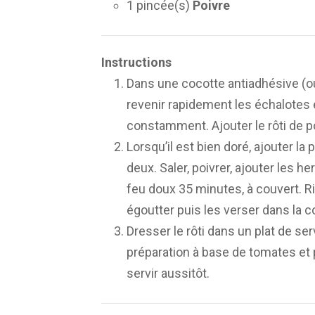
1 pincée(s)
Poivre
Instructions
Dans une cocotte antiadhésive (ou
revenir rapidement les échalotes 
constamment. Ajouter le rôti de po
Lorsqu’il est bien doré, ajouter l
deux. Saler, poivrer, ajouter les he
feu doux 35 minutes, à couvert. Ri
égoutter puis les verser dans la c
Dresser le rôti dans un plat de se
préparation à base de tomates et p
servir aussitôt.