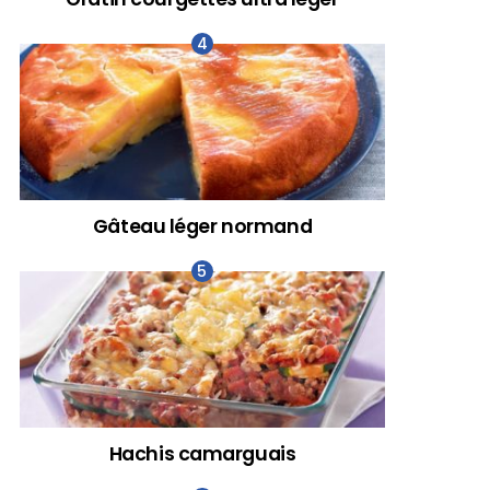
Gâteau léger normand
Hachis camarguais