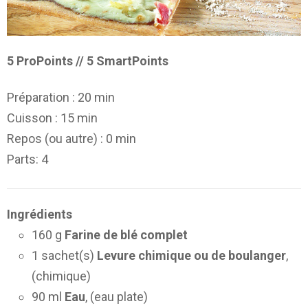
5 ProPoints // 5 SmartPoints
Préparation :
20 min
Cuisson :
15 min
Repos (ou autre) :
0 min
Parts
: 4
Ingrédients
160 g
Farine de blé complet
1 sachet(s)
Levure chimique ou de boulanger
,
(chimique)
90 ml
Eau
, (eau plate)