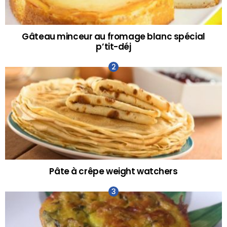
Gâteau minceur au fromage blanc spécial
p’tit-déj
Pâte à crêpe weight watchers