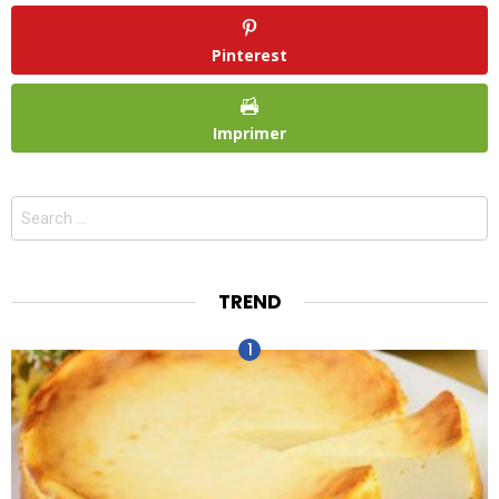
Pinterest
Imprimer
Search
for:
TREND