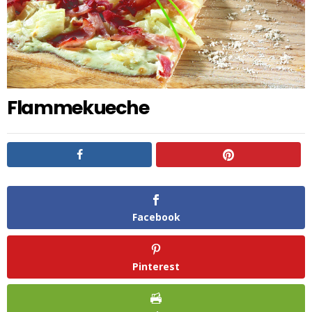
Flammekueche
Facebook
Pinterest