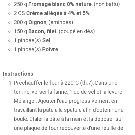
250 g
Fromage blanc 0% nature
, (non battu)
2 CS
Crème allégée à 4% et 5%
300 g
Oignon
, (émincés)
150 g
Bacon, filet
, (coupé en dés)
1 pincée(s)
Sel
1 pincée(s)
Poivre
Instructions
Préchauffer le four à 220°C (th.7). Dans une
terrine, verser la farine, 1 cc de sel et la levure.
Mélanger. Ajouter l’eau progressivement en
travaillant la pâte à la spatule afin d’obtenir une
boule. Étaler la pâte à la main et la déposer sur
une plaque de four recouverte d’une feuille de