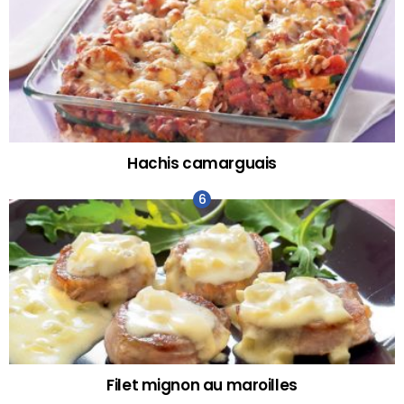
Hachis camarguais
Filet mignon au maroilles