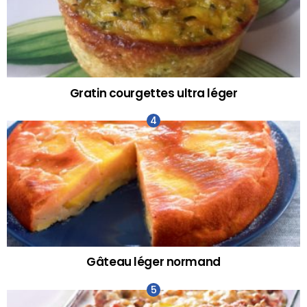
Gratin courgettes ultra léger
Gâteau léger normand